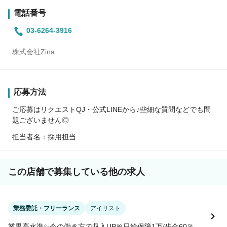
電話番号
03-6264-3916
株式会社Zina
応募方法
ご応募はリクエストQJ・公式LINEから♪些細な質問などでも問
題ございません◎
担当者名：採用担当
この店舗で募集している他の求人
業務委託・フリーランス
アイリスト
業界高水準✨今の働き方で収入UP🎀日給保障1万/歩合60％