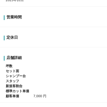
営業時間
定休日
店舗詳細
坪数
セット面
シャンプー台
スタッフ
新規客割合
標準カット単価
顧客単価
7,000 円