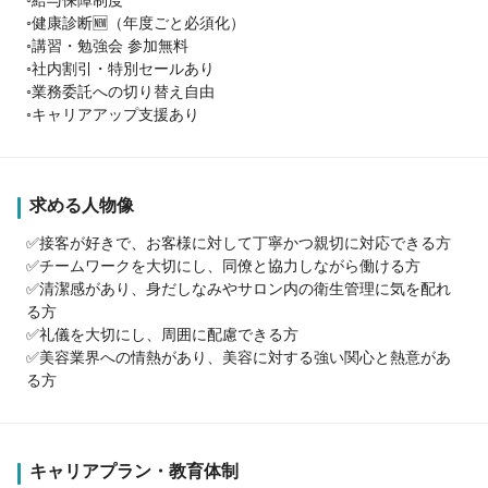
◦健康診断🆕（年度ごと必須化）
◦講習・勉強会 参加無料
◦社内割引・特別セールあり
◦業務委託への切り替え自由
◦キャリアアップ支援あり
求める人物像
✅接客が好きで、お客様に対して丁寧かつ親切に対応できる方
✅チームワークを大切にし、同僚と協力しながら働ける方
✅清潔感があり、身だしなみやサロン内の衛生管理に気を配れ
る方
✅礼儀を大切にし、周囲に配慮できる方
✅美容業界への情熱があり、美容に対する強い関心と熱意があ
る方
キャリアプラン・教育体制