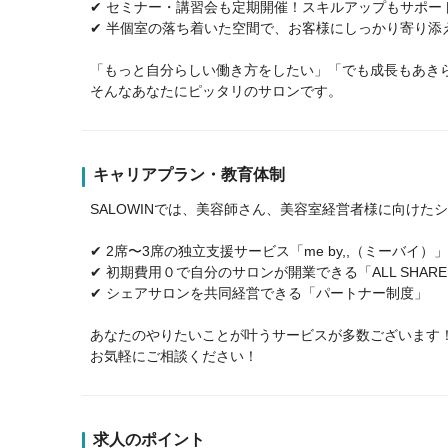
✔ セミナー・講習会も定期開催！スキルアップもサポー
✔ 半個室の落ち着いた空間で、お客様にしっかり寄り添
「もっと自分らしい働き方をしたい」「でも成長もあき
そんなあなたにピッタリのサロンです。
キャリアプラン・教育体制
SALOWINでは、美容師さん、美容室経営者様に向け
✔ 2席〜3席の独立支援サービス「me by,,（ミーバイ）」
✔ 初期費用０で自分のサロンが開業できる「ALL SHA
✔ シェアサロンを共同経営できる「パートナー制度」
あなたのやりたいことが叶うサービスが多数ございます
お気軽にご相談ください！
求人のポイント