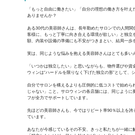
「もっと自由に働きたい」「自分の理想の働き方を叶え
ありませんか？
ある30代の美容師さんは、長年勤めたサロンでの人間
客様に、もっと丁寧に向き合える環境が欲しい」と独立
額、内装や設備の準備にも不安がつきまとい、結局一歩
実は、同じような悩みを抱える美容師さんはとても多い
「いつかは独立したい」と思いながらも、物件選びや資
ウィンは“ハードルを限りなく下げた独立の形”として、シ
自分でサロンを構えるよりも圧倒的に低コストで始めら
じゃない」こと。サロウィンの各店舗には、同じように
フが全力でサポートしています。
先ほどの美容師さんも、今ではリピート率90％以上を
ています。
あなたが今感じているその不安、きっと私たちが一緒に