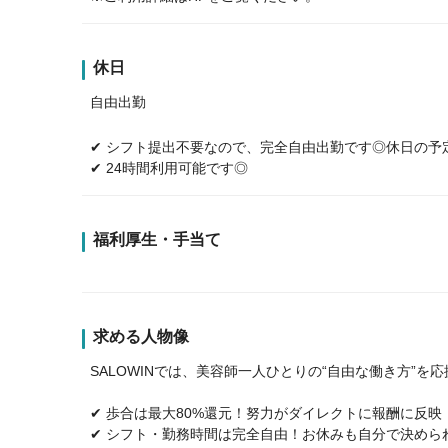
休日
自由出勤
✔ シフト提出不要なので、完全自由出勤です◎休日の予
✔ 24時間利用可能です◎
福利厚生・手当て
求める人物像
SALOWINでは、美容師一人ひとりの“自由な働き方”を
✔ 歩合は最大80%還元！努力がダイレクトに報酬に反映
✔ シフト・勤務時間は完全自由！お休みも自分で決めら