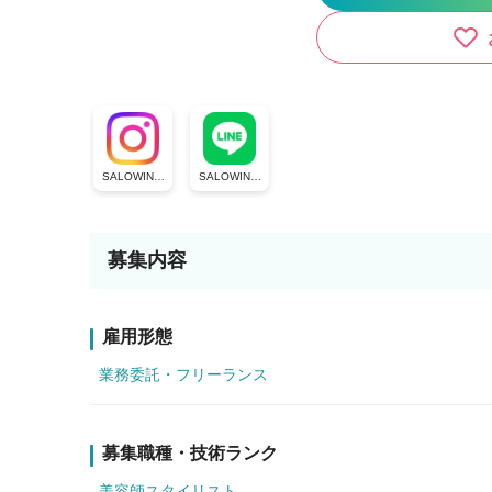
SALOWIN公
SALOWIN公
式Instagram
式LINE
募集内容
雇用形態
業務委託・フリーランス
募集職種・技術ランク
美容師スタイリスト