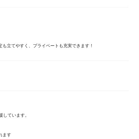
定も立てやすく、プライベートも充実できます！
応援しています。
れます