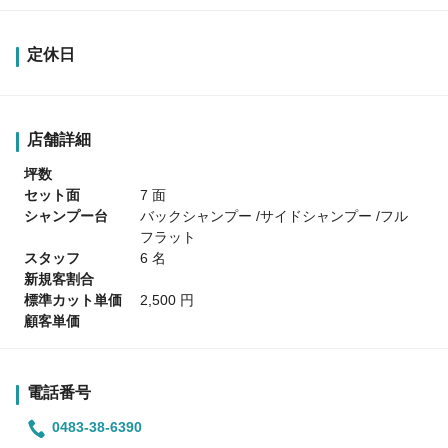
定休日
店舗詳細
坪数
セット面
7 面
シャンプー台
バックシャンプー /サイドシャンプー /フル
フラット
スタッフ
6 名
新規客割合
標準カット単価
2,500 円
顧客単価
電話番号
0483-38-6390