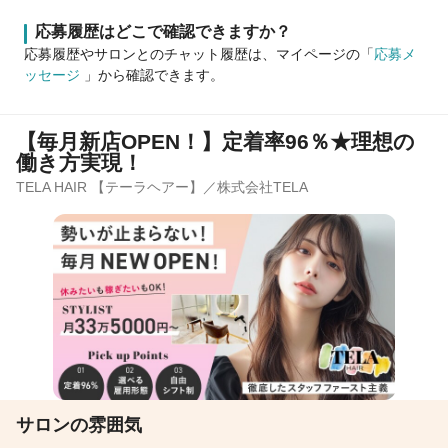
応募履歴はどこで確認できますか？
応募履歴やサロンとのチャット履歴は、マイページの「
応募メ
ッセージ
」から確認できます。
【毎月新店OPEN！】定着率96％★理想の
働き方実現！
TELA HAIR 【テーラヘアー】／株式会社TELA
サロンの雰囲気