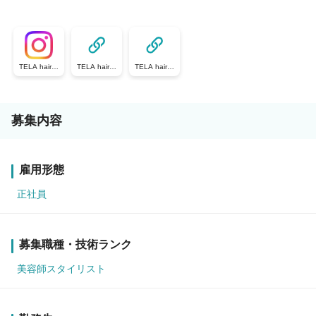
TELA hair公
TELA hair公
TELA hair公
式インスタグ
式HP
式TikTok
ラム
募集内容
雇用形態
正社員
募集職種・技術ランク
美容師スタイリスト