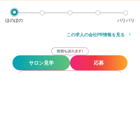
ほのぼの
バリバリ
この求人の会社PR情報を見る
サロン見学
応募
お気に入り
サロン見学
応募
その他の勤務地
TELA HAIR光が丘店
光が丘駅
徒歩3分