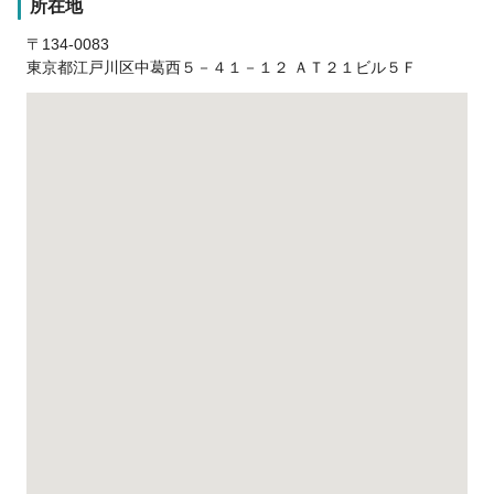
所在地
〒134-0083
東京都江戸川区中葛西５－４１－１２ ＡＴ２１ビル５Ｆ