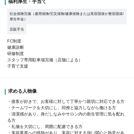
福利厚生・手当て
社会保険完備（雇用保険/労災保険/健康保険または美容国保か整容国保/
厚生年金）
店販手当
FC制度
健康診断
研修制度
スタッフ専用駐車場完備（店舗による）
子育て支援
求める人物像
・接客が好きで、お客様に対して丁寧かつ親切に対応できる方
・チームワークを大切にし、同僚と協力しながら働ける方
・清潔感があり、身だしなみやサロン内の衛生管理に気を配れ
る方
・礼儀を大切にし、周囲に配慮できる方
・美容業界への情熱があり、美容に対する強い関心と熱意があ