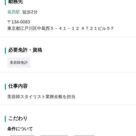
勤務先
葛西駅
徒歩2分
〒134-0083
東京都江戸川区中葛西５－４１－１２ ＡＴ２１ビル５Ｆ
必要免許・資格
美容師免許
仕事内容
美容師スタイリスト業務全般を担当
こだわり
条件について