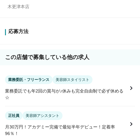
木更津本店
応募方法
この店舗で募集している他の求人
業務委託・フリーランス
美容師スタイリスト
業務委託でも年2回の賞与が♪休みも完全自由制で必ず休める
☆
正社員
美容師アシスタント
月30万円！アカデミー完備で最短半年デビュー！定着率
96％！