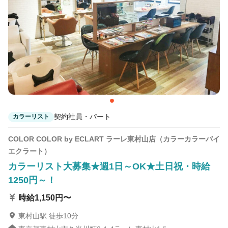
UNIX MARK IS みなとみらい店
みなとみらい駅 徒歩1分
UNIX ららぽーと新三郷店
新三郷駅 徒歩1分
契約社員・パート
カラーリスト
COLOR COLOR by ECLART ラーレ東村山店（カラーカラーバイ
エクラート）
カラーリスト大募集★週1日～OK★土日祝・時給
1250円～！
時給1,150円〜
東村山駅 徒歩10分