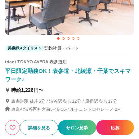
契約社員・パート
美容師スタイリスト
tricot TOKYO AVEDA 表参道店
平日限定勤務OK！表参道・北綾瀬・千葉でスキマ
ワーク♪
時給1,226円〜
表参道駅 徒歩5分 / 渋谷駅 徒歩12分 / 原宿駅 徒歩17分
東京都渋谷区神宮前5-46‐16イルチェントロセレーノ 2F
詳細を見る
サロン見学
応募