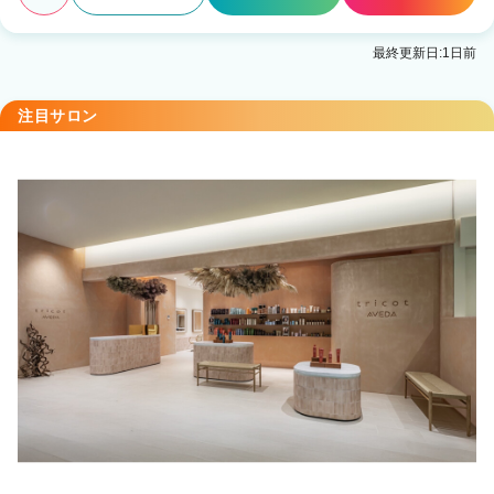
最終更新日:1日前
注目サロン