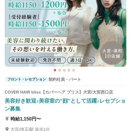
契約社員・パート
フロント・レセプション
COVER HAIR bliss【カバーヘア ブリス】大宮/大宮西口店
美容好き歓迎♪美容室の"顔"として活躍♪レセプショ
ン募集
時給1,150円〜
大宮(埼玉)駅 徒歩1分