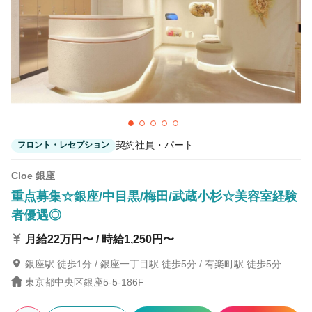
契約社員・パート
フロント・レセプション
Cloe 銀座
重点募集☆銀座/中目黒/梅田/武蔵小杉☆美容室経験
者優遇◎
月給22万円〜 / 時給1,250円〜
銀座駅 徒歩1分 / 銀座一丁目駅 徒歩5分 / 有楽町駅 徒歩5分
東京都中央区銀座5-5-186F