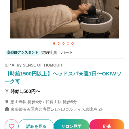
契約社員・パート
美容師アシスタント
S.P.A. by SENSE OF HUMOUR
【時給1500円以上】ヘッドスパ★週1日〜OK/Wワ
ーク可
時給1,500円〜
恵比寿駅 徒歩4分 / 代官山駅 徒歩5分
東京都渋谷区恵比寿西1-17-13コルティス恵比寿 2F
詳細を見る
サロン見学
応募