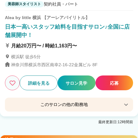
契約社員・パート
美容師スタイリスト
Alea by little 横浜 【アーレアバイリトル】
日本一高いスタッフ給料を目指すサロン♪全国に店
舗展開中！
月給20万円〜 / 時給1,163円〜
横浜駅 徒歩5分
神奈川県横浜市西区南幸2-16-22金属ビル 8F
詳細を見る
サロン見学
応募
このサロンの他の勤務地
little 渋谷 【リトルシブヤ】
最終更新日:12時間前
渋谷駅 徒歩5分