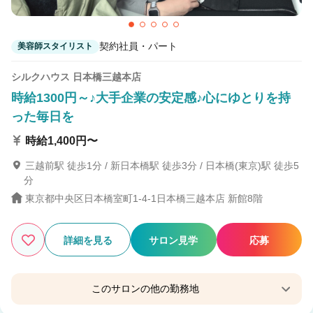
契約社員・パート
美容師スタイリスト
シルクハウス 日本橋三越本店
時給1300円～♪大手企業の安定感♪心にゆとりを持
った毎日を
時給1,400円〜
三越前駅 徒歩1分 / 新日本橋駅 徒歩3分 / 日本橋(東京)駅 徒歩5
分
東京都中央区日本橋室町1-4-1日本橋三越本店 新館8階
詳細を見る
サロン見学
応募
このサロンの他の勤務地