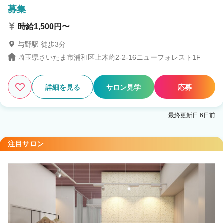
募集
時給1,500円〜
与野駅 徒歩3分
埼玉県さいたま市浦和区上木崎2-2-16ニューフォレスト1F
詳細を見る
サロン見学
応募
最終更新日:6日前
注目サロン