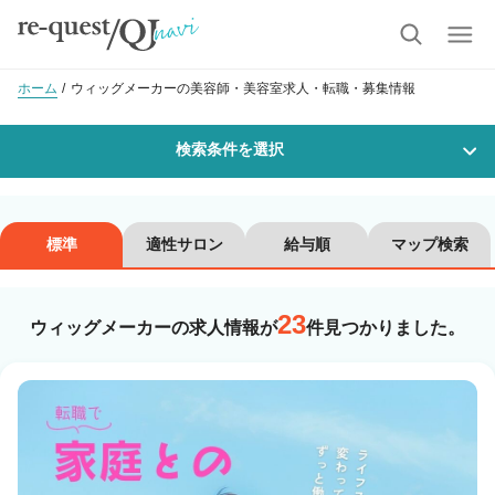
ホーム
ウィッグメーカーの美容師・美容室求人・転職・募集情報
検索条件を選択
勤務地
標準
適性サロン
給与順
マップ検索
23
沿線・駅を選択
市区町村を選択
ウィッグメーカーの求人情報が
件見つかりました。
職種・
技能ランク
美容師スタイリスト
美容師アシスタント