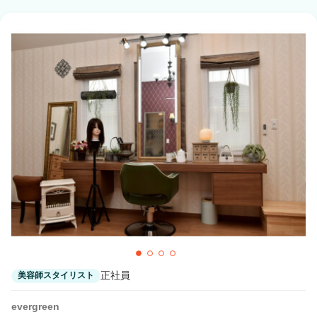
ワンステップ 福岡・博多店
博多駅 徒歩5分
ワンステップ 名古屋店
名古屋駅 徒歩3分
ワンステップ 新宿店
新宿駅 徒歩4分
ワンステップ 千葉店
千葉駅 徒歩5分
ワンステップ 横浜店
横浜駅 徒歩4分
正社員
美容師スタイリスト
evergreen