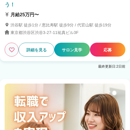
う！
月給25万円〜
渋谷駅 徒歩1分 / 恵比寿駅 徒歩9分 / 代官山駅 徒歩19分
東京都渋谷区渋谷3-27-11祐真ビル3F
詳細を見る
サロン見学
応募
最終更新日:2日前