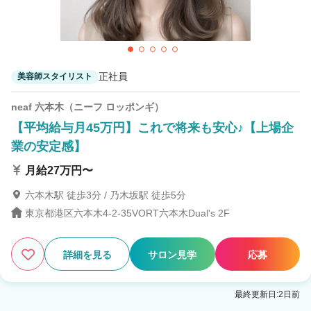
正社員
美容師スタイリスト
neaf 六本木（ニーフ ロッポンギ）
【平均給与月45万円】これで将来も安心♪【上場企
業の安定感】
月給27万円〜
六本木駅 徒歩3分 / 乃木坂駅 徒歩5分
東京都港区六本木4-2-35VORT六本木Dual's 2F
詳細を見る
サロン見学
応募
最終更新日:2日前