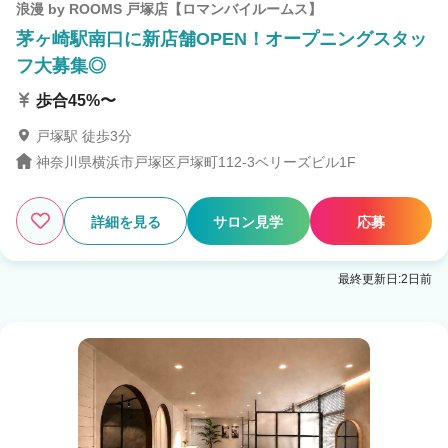
浪漫 by ROOMS 戸塚店【ロマンバイルームス】
茅ヶ崎駅南口に新店舗OPEN！オープニングスタッ
フ大募集◎
歩合45%〜
戸塚駅 徒歩3分
神奈川県横浜市戸塚区戸塚町112-3ベリーズビル1F
詳細を見る
サロン見学
応募
最終更新日:2日前