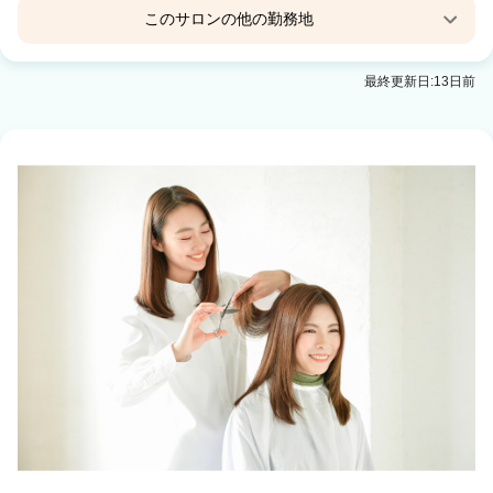
このサロンの他の勤務地
ワンステップ 名古屋店
最終更新日:13日前
名古屋駅 徒歩3分
ワンステップ 新宿店
新宿駅 徒歩4分
ワンステップ 千葉店
千葉駅 徒歩5分