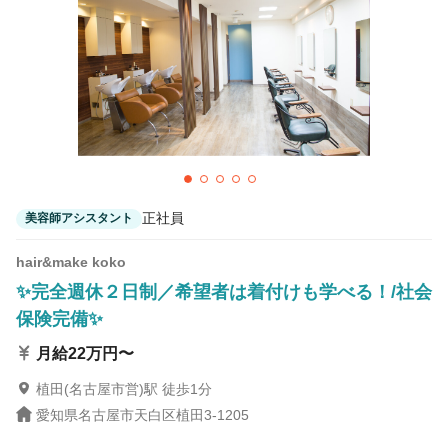
正社員
美容師アシスタント
hair&make koko
✨完全週休２日制／希望者は着付けも学べる！/社会
保険完備✨
月給22万円〜
植田(名古屋市営)駅 徒歩1分
愛知県名古屋市天白区植田3-1205