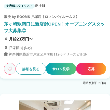
正社員
美容師スタイリスト
浪漫 by ROOMS 戸塚店【ロマンバイルームス】
茅ヶ崎駅南口に新店舗OPEN！オープニングスタッ
フ大募集◎
月給23万円〜
戸塚駅 徒歩3分
神奈川県横浜市戸塚区戸塚町112-3ベリーズビル1F
詳細を見る
サロン見学
応募
最終更新日:2日前