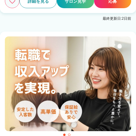
詳細を見る
サロン見学
応募
最終更新日:2日前