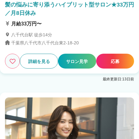
髪の悩みに寄り添うハイブリット型サロン★33万円
／月8日休み
月給33万円〜
八千代台駅 徒歩14分
千葉県八千代市八千代台東2-18-20
詳細を見る
サロン見学
応募
最終更新日:13日前