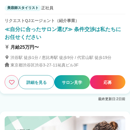
正社員
美容師スタイリスト
リクエストQJエージェント（紹介事業）
≪自分に合ったサロン選び≫ 条件交渉は私たちに
お任せください
月給25万円〜
渋谷駅 徒歩1分 / 恵比寿駅 徒歩9分 / 代官山駅 徒歩19分
東京都渋谷区渋谷3-27-11祐真ビル3F
詳細を見る
サロン見学
応募
最終更新日:2日前