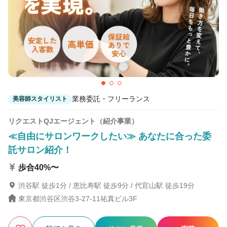
業務委託・フリーランス
美容師スタイリスト
リクエストQJエージェント（紹介事業）
≪自由にサロンワークしたい≫ あなたに合った委
託サロン紹介！
歩合40%〜
渋谷駅 徒歩1分 / 恵比寿駅 徒歩9分 / 代官山駅 徒歩19分
東京都渋谷区渋谷3-27-11祐真ビル3F