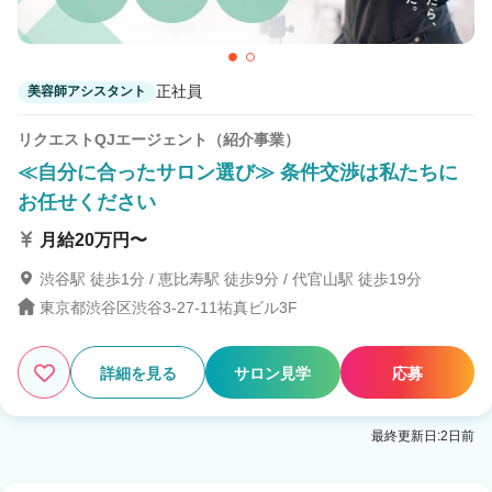
正社員
美容師アシスタント
リクエストQJエージェント（紹介事業）
≪自分に合ったサロン選び≫ 条件交渉は私たちに
お任せください
月給20万円〜
渋谷駅 徒歩1分 / 恵比寿駅 徒歩9分 / 代官山駅 徒歩19分
東京都渋谷区渋谷3-27-11祐真ビル3F
詳細を見る
サロン見学
応募
最終更新日:2日前