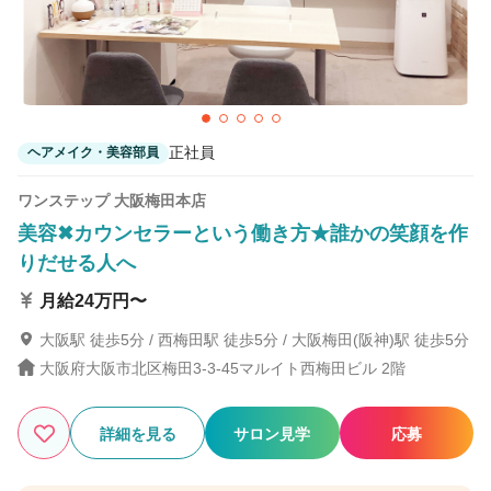
正社員
ヘアメイク・美容部員
ワンステップ 大阪梅田本店
美容✖カウンセラーという働き方★誰かの笑顔を作
りだせる人へ
月給24万円〜
大阪駅 徒歩5分 / 西梅田駅 徒歩5分 / 大阪梅田(阪神)駅 徒歩5分
大阪府大阪市北区梅田3-3-45マルイト西梅田ビル 2階
詳細を見る
サロン見学
応募