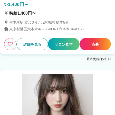
✨1,400円～
時給1,400円〜
六本木駅 徒歩3分 / 乃木坂駅 徒歩5分
東京都港区六本木4-2-35VORT六本木Dual's 2F
詳細を見る
サロン見学
応募
最終更新日:2日前