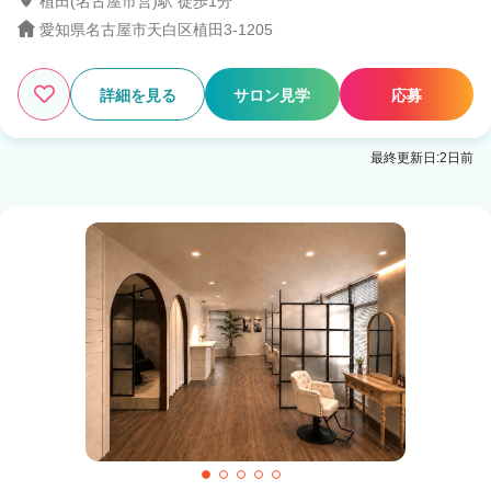
植田(名古屋市営)駅 徒歩1分
愛知県名古屋市天白区植田3-1205
詳細を見る
サロン見学
応募
最終更新日:2日前