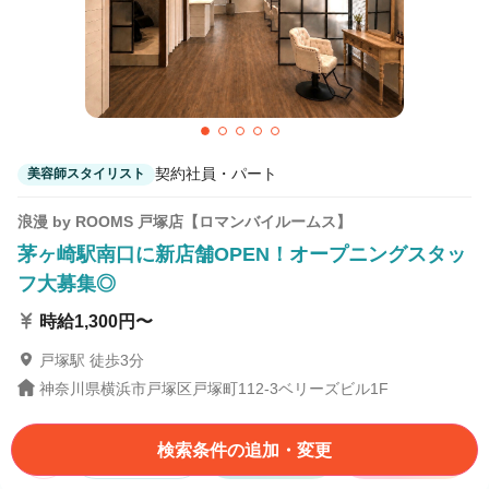
契約社員・パート
美容師スタイリスト
浪漫 by ROOMS 戸塚店【ロマンバイルームス】
茅ヶ崎駅南口に新店舗OPEN！オープニングスタッ
フ大募集◎
時給1,300円〜
戸塚駅 徒歩3分
神奈川県横浜市戸塚区戸塚町112-3ベリーズビル1F
検索条件の追加・変更
詳細を見る
サロン見学
応募