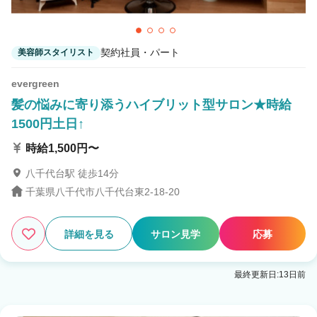
契約社員・パート
美容師スタイリスト
evergreen
髪の悩みに寄り添うハイブリット型サロン★時給
1500円土日↑
時給1,500円〜
八千代台駅 徒歩14分
千葉県八千代市八千代台東2-18-20
詳細を見る
サロン見学
応募
最終更新日:13日前