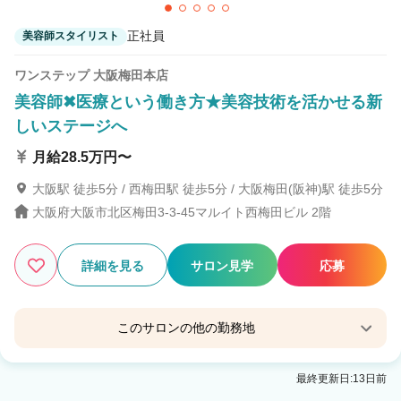
正社員
美容師スタイリスト
ワンステップ 大阪梅田本店
美容師✖医療という働き方★美容技術を活かせる新
しいステージへ
月給28.5万円〜
大阪駅 徒歩5分 / 西梅田駅 徒歩5分 / 大阪梅田(阪神)駅 徒歩5分
大阪府大阪市北区梅田3-3-45マルイト西梅田ビル 2階
詳細を見る
サロン見学
応募
このサロンの他の勤務地
ワンステップ 銀座店
最終更新日:13日前
東銀座駅 徒歩2分