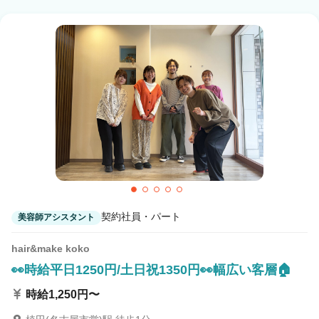
契約社員・パート
美容師アシスタント
hair&make koko
👀時給平日1250円/土日祝1350円👀幅広い客層🏠
時給1,250円〜