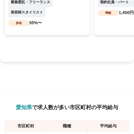
業務委託・フリーランス
契約社員・パート
美容師スタイリスト
1,450
時給
55%〜
歩合
愛知県
で求人数が多い市区町村の平均給与
市区町村
職種
平均給与