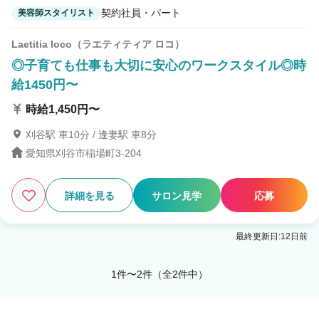
契約社員・パート
美容師スタイリスト
Laetitia loco（ラエティティア ロコ）
◎子育ても仕事も大切に安心のワークスタイル◎時
給1450円〜
時給1,450円〜
刈谷駅 車10分 / 逢妻駅 車8分
愛知県刈谷市稲場町3-204
詳細を見る
サロン見学
応募
最終更新日:12日前
1件〜2件（全2件中）