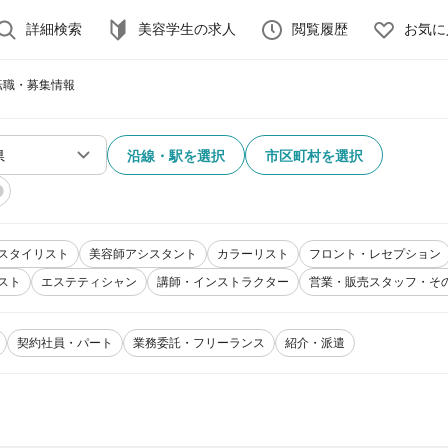
詳細検索
美容学生の求人
閲覧履歴
お気に
転職・募集情報
沿線・駅を選択
市区町村を選択
スタイリスト
美容師アシスタント
カラーリスト
フロント・レセプション
スト
エステティシャン
講師・インストラクター
営業・販売スタッフ・そ
契約社員・パート
業務委託・フリーランス
紹介・派遣