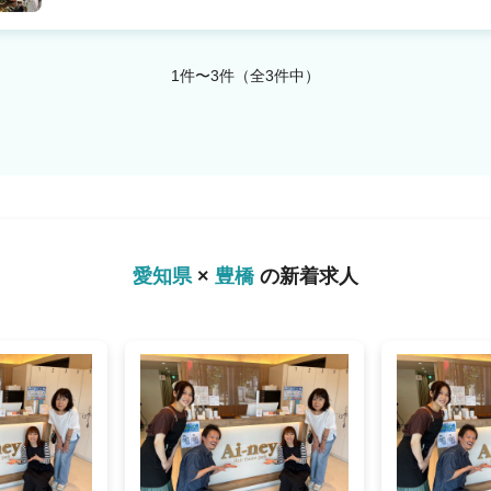
1件〜3件（全3件中）
愛知県
×
豊橋
の新着求人