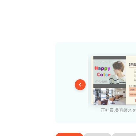
正社員.美容師スタイリスト
正社員.美容師ス