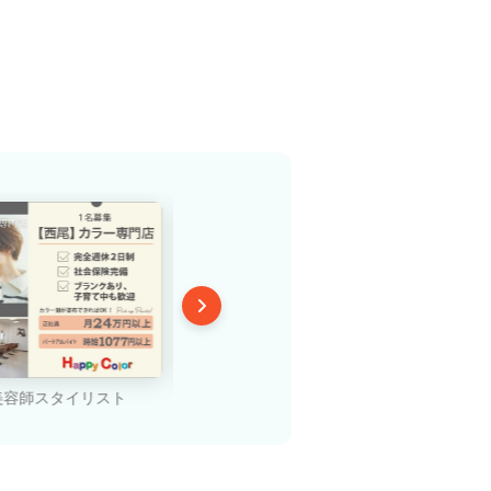
美容師スタイリスト
正社員.美容師スタイリスト