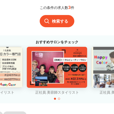
3
この条件の求人数
件
検索する
おすすめサロンをチェック
タイリスト
正社員.美容師スタイリスト
正社員.