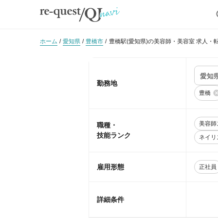
ホーム
愛知県
豊橋市
豊橋駅(愛知県)の美容師・美容室 求人・
勤務地
豊橋
美容師
職種・
技能ランク
ネイリ
雇用形態
正社員
詳細条件