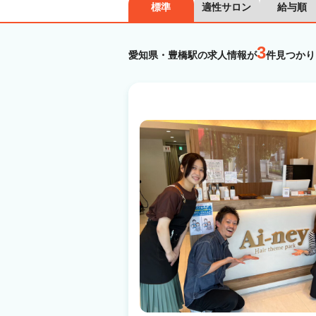
標準
適性サロン
給与順
3
愛知県・豊橋駅の求人情報が
件見つかり