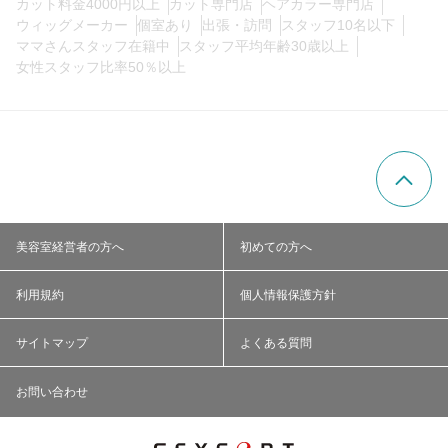
カット料金4000円以上
カット専門店
ヘアカラー専門店
ウィッグメーカー
個室あり
出張・訪問
スタッフ10名以下
ママさんスタッフ在籍中
スタッフ平均年齢30歳以上
女性スタッフ比率50％以上
美容室経営者の方へ
初めての方へ
利用規約
個人情報保護方針
サイトマップ
よくある質問
お問い合わせ