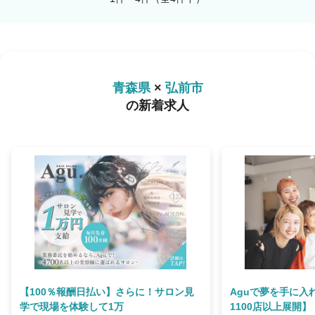
青森県
×
弘前市
の新着求人
【100％報酬日払い】さらに！サロン見
Aguで夢を手に入
学で現場を体験して1万
1100店以上展開】