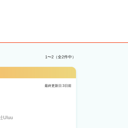
1〜2（全2件中）
最終更新日:3日前
Uluu