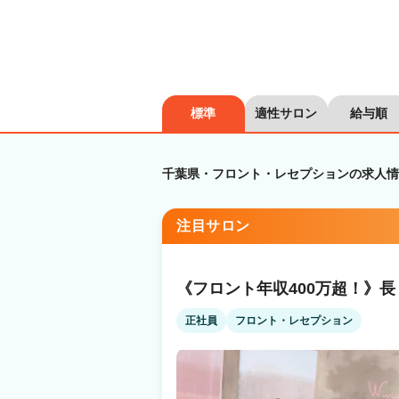
標準
適性サロン
給与順
千葉県・フロント・レセプションの求人情
注目サロン
《フロント年収400万超！》
正社員
フロント・レセプション