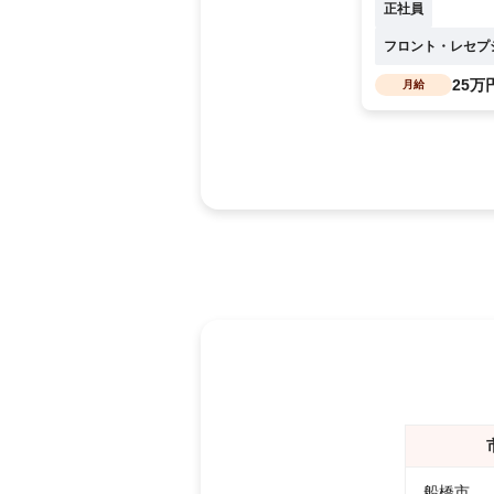
正社員
フロント・レセプ
25万
月給
船橋市