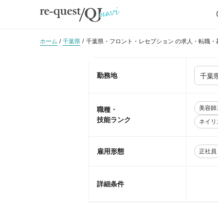
ホーム
千葉県
千葉県・フロント・レセプション の求人・転職・
勤務地
美容師
職種・
技能ランク
ネイリ
雇用形態
正社員
詳細条件