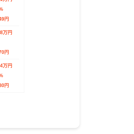
%
49円
.8万円
70円
.4万円
%
80円