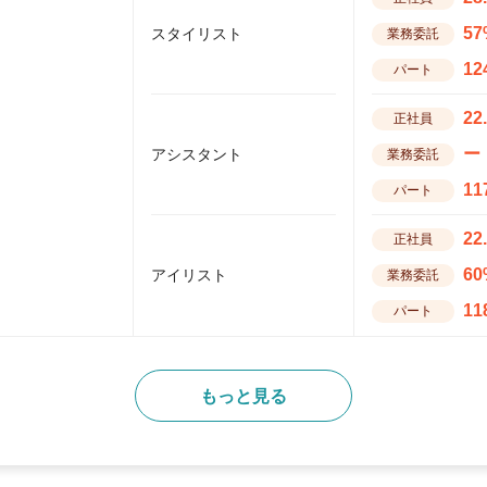
57
スタイリスト
業務委託
12
パート
22
正社員
ー
アシスタント
業務委託
11
パート
22
正社員
60
アイリスト
業務委託
11
パート
もっと見る