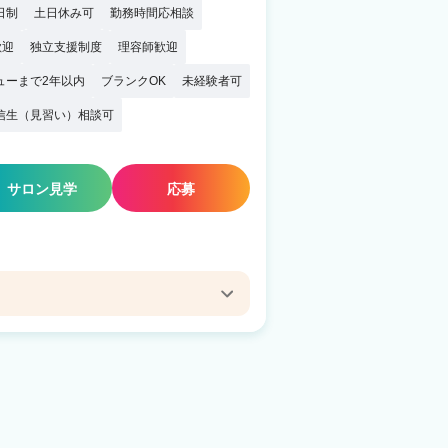
日制
土日休み可
勤務時間応相談
歓迎
独立支援制度
理容師歓迎
ューまで2年以内
ブランクOK
未経験者可
信生（見習い）相談可
サロン見学
応募