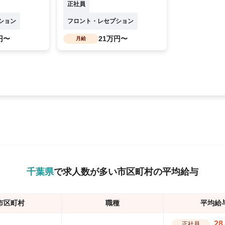
正社員
ション
フロント・レセプション
円〜
21万円〜
月給
千葉県
で求人数が多い市区町村の平均給与
市区町村
職種
平均給
28
正社員