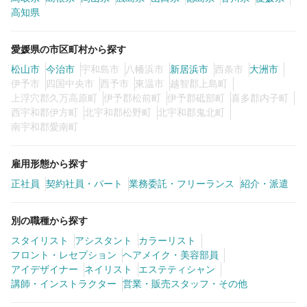
高知県
カラーリスト
フロント・レセプション
愛媛県の市区町村から探す
ヘアメイク・美容部員
アイリスト
松山市
今治市
宇和島市
八幡浜市
新居浜市
西条市
大洲市
ネイリスト
エステティシャン
伊予市
四国中央市
西予市
東温市
越智郡上島町
上浮穴郡久万高原町
伊予郡松前町
伊予郡砥部町
喜多郡内子町
講師・インストラクター
営業・販売スタッフ・その他
西宇和郡伊方町
北宇和郡松野町
北宇和郡鬼北町
南宇和郡愛南町
雇用形態
雇用形態から探す
正社員
契約社員・パート
業務委託・フリーランス
紹介・派遣
正社員
契約社員・パート
業務委託・フリーランス
紹介・派遣
別の職種から探す
スタイリスト
アシスタント
カラーリスト
フロント・レセプション
ヘアメイク・美容部員
詳細条件
アイデザイナー
ネイリスト
エステティシャン
講師・インストラクター
営業・販売スタッフ・その他
詳細条件を変更