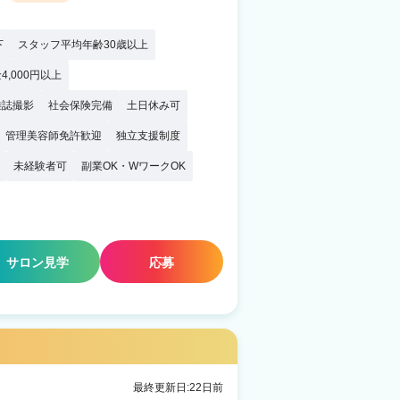
下
スタッフ平均年齢30歳以上
4,000円以上
雑誌撮影
社会保険完備
土日休み可
管理美容師免許歓迎
独立支援制度
未経験者可
副業OK・WワークOK
サロン見学
応募
最終更新日:22日前