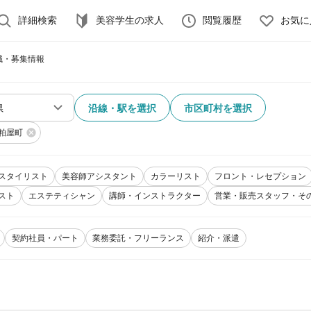
詳細検索
美容学生の求人
閲覧履歴
お気に
職・募集情報
沿線・駅を選択
市区町村を選択
粕屋町
スタイリスト
美容師アシスタント
カラーリスト
フロント・レセプション
スト
エステティシャン
講師・インストラクター
営業・販売スタッフ・そ
契約社員・パート
業務委託・フリーランス
紹介・派遣