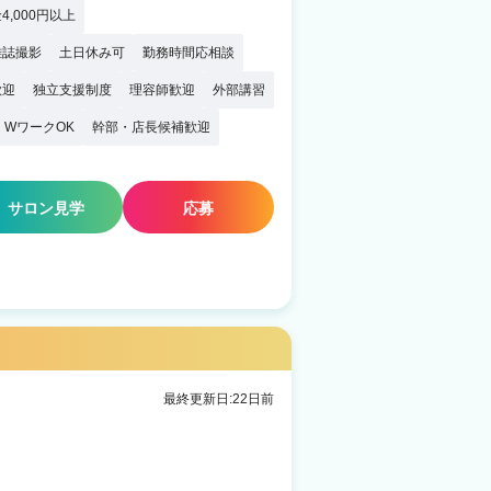
4,000円以上
雑誌撮影
土日休み可
勤務時間応相談
歓迎
独立支援制度
理容師歓迎
外部講習
・WワークOK
幹部・店長候補歓迎
サロン見学
応募
最終更新日:22日前