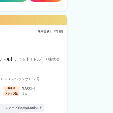
最終更新日:22日前
イリトル】 /
little【リトル】 / 株式会
-13 スペランザ1F２号
9,500円
客単価
1人
スタッフ数
下
スタッフ平均年齢30歳以上