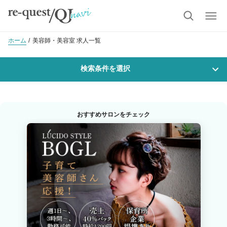
ホーム
美容師・美容室 求人一覧
検索条件を選択
勤務地
おすすめサロンをチェック
沿線・駅を選択
市区町村を選択
土岐市
職種・
技能ランク
美容師スタイリスト
美容師アシスタント