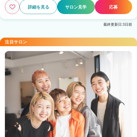
詳細を見る
サロン見学
応募
最終更新日:3日前
注目サロン