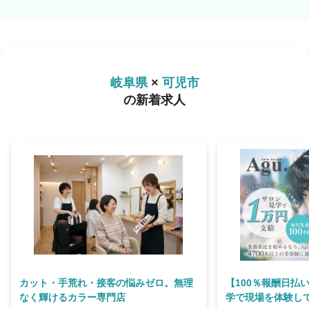
岐阜県
×
可児市
の新着求人
カット・手荒れ・接客の悩みゼロ。無理
【100％報酬日払
なく輝けるカラー専門店
学で現場を体験して