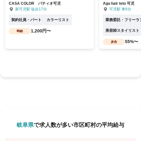
CASA COLOR パティオ可児
Agu hair teto 可児
新可児駅 徒歩17分
可児駅 車6分
契約社員・パート
カラーリスト
業務委託・フリーラ
1,200円〜
美容師スタイリスト
時給
55%〜
歩合
岐阜県
で求人数が多い市区町村の平均給与