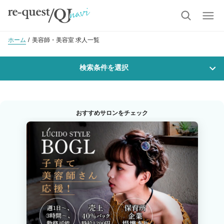
ホーム
美容師・美容室 求人一覧
検索条件を選択
勤務地
おすすめサロンをチェック
沿線・駅を選択
市区町村を選択
可児市
職種・
技能ランク
美容師スタイリスト
美容師アシスタント