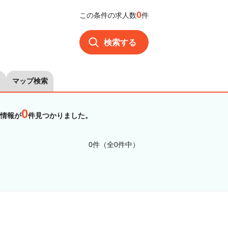
0
この条件の求人数
件
検索する
マップ検索
0
情報が
件見つかりました。
0件（全0件中）