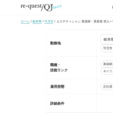
ホーム
岐阜県
可児市
エステティシャン 美容師・美容室 求人一
勤務地
可児市
美容師
職種・
技能ランク
ネイリ
雇用形態
正社員
詳細条件