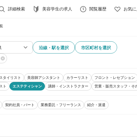
詳細検索
美容学生の求人
閲覧履歴
お気に
覧
沿線・駅を選択
市区町村を選択
スタイリスト
美容師アシスタント
カラーリスト
フロント・レセプション
スト
エステティシャン
講師・インストラクター
営業・販売スタッフ・そ
契約社員・パート
業務委託・フリーランス
紹介・派遣