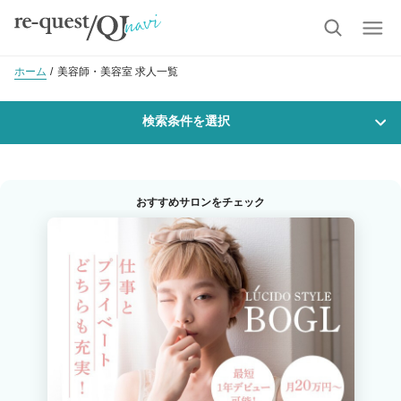
ホーム
美容師・美容室 求人一覧
検索条件を選択
勤務地
おすすめサロンをチェック
沿線・駅を選択
市区町村を選択
瑞穂市
職種・
技能ランク
美容師スタイリスト
美容師アシスタント