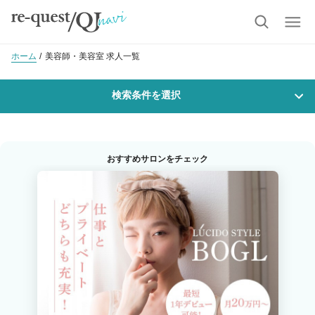
ホーム
美容師・美容室 求人一覧
検索条件を選択
勤務地
おすすめサロンをチェック
沿線・駅を選択
市区町村を選択
瑞穂市
職種・
技能ランク
美容師スタイリスト
美容師アシスタント