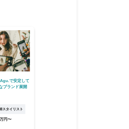
☆Agu.で安定して
なブランド展開
師スタイリスト
4万円〜