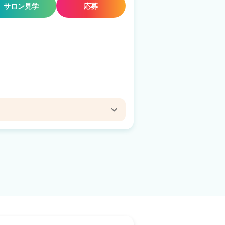
サロン見学
応募
WN