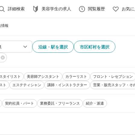
詳細検索
美容学生の求人
閲覧履歴
お気に
集情報
沿線・駅を選択
市区町村を選択
スタイリスト
美容師アシスタント
カラーリスト
フロント・レセプション
スト
エステティシャン
講師・インストラクター
営業・販売スタッフ・そ
契約社員・パート
業務委託・フリーランス
紹介・派遣