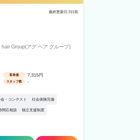
最終更新日:3日前
. hair Group(アグ ヘア グループ)
7,315円
客単価
-
スタッフ数
影会・コンテスト
社会保険完備
時間応相談
独立支援制度