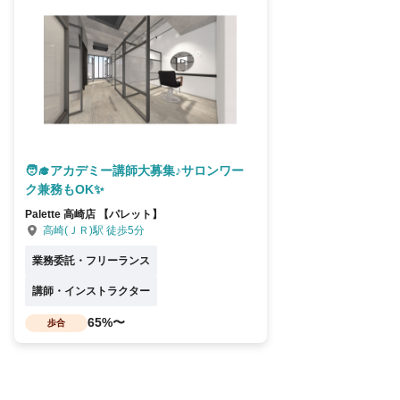
🧑‍🎓アカデミー講師大募集♪サロンワー
ク兼務もOK✨
Palette 高崎店 【パレット】
高崎(ＪＲ)駅 徒歩5分
業務委託・フリーランス
講師・インストラクター
65%〜
歩合