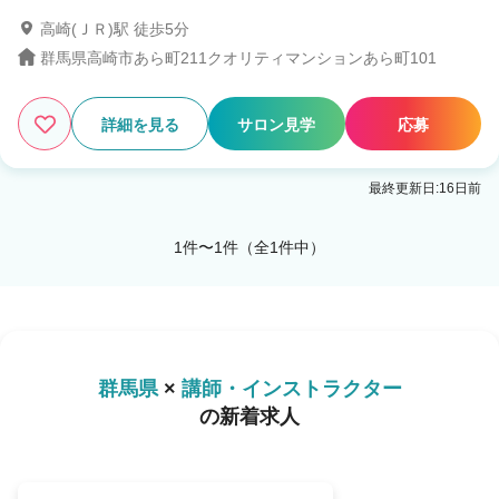
高崎(ＪＲ)駅 徒歩5分
1
この条件の求人数
件
群馬県高崎市あら町211クオリティマンションあら町101
検索する
詳細を見る
サロン見学
応募
最終更新日:16日前
1件〜1件（全1件中）
群馬県
×
講師・インストラクター
の新着求人