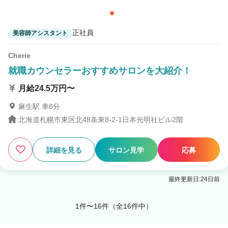
正社員
美容師アシスタント
Cherie
就職カウンセラーおすすめサロンを大紹介！
月給24.5万円〜
麻生駅 車8分
北海道札幌市東区北48条東8-2-1日本光明社ビル2階
詳細を見る
サロン見学
応募
最終更新日:24日前
1件〜16件（全16件中）