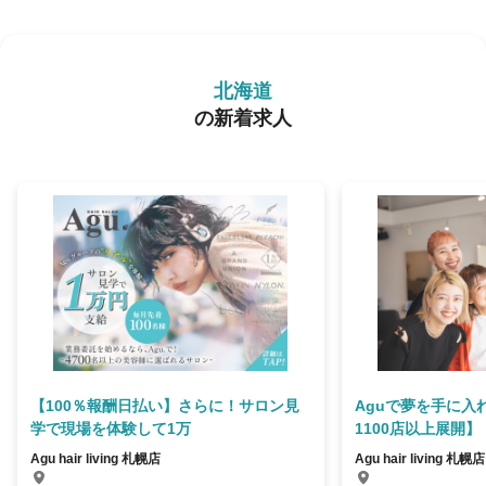
北海道
の新着求人
【100％報酬日払い】さらに！サロン見
Aguで夢を手に入
学で現場を体験して1万
1100店以上展開】
Agu hair living 札幌店
Agu hair living 札幌店