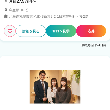
月給27.5万円〜
麻生駅 車8分
北海道札幌市東区北48条東8-2-1日本光明社ビル2階
詳細を見る
サロン見学
応募
最終更新日:24日前