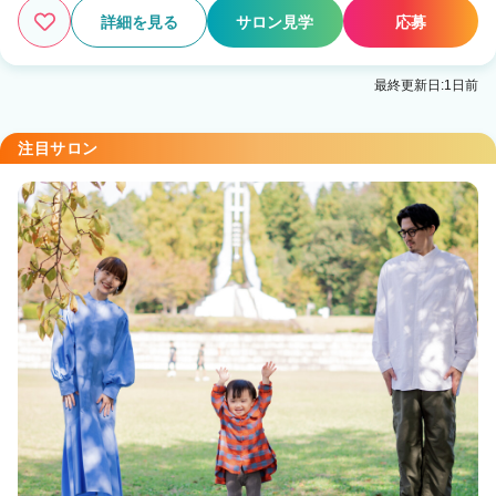
詳細を見る
サロン見学
応募
最終更新日:1日前
注目サロン