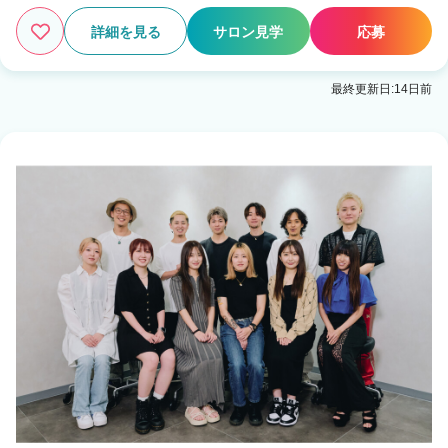
詳細を見る
サロン見学
応募
最終更新日:14日前