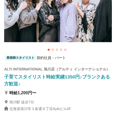
大通駅 徒歩3分
契約社員・パート
美容師スタイリスト
ALTI INTERNATIONAL 旭川店（アルティ インターナショナル）
子育てスタイリスト時給実績1350円♪ブランクある
方歓迎♪
時給1,200円〜
旭川駅 徒歩7分
北海道旭川市３条通８丁目Aylitビル4F