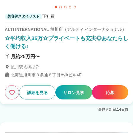
正社員
美容師スタイリスト
ALTI INTERNATIONAL 旭川店（アルティ インターナショナル）
☆平均収入35万☆プライベートも充実◎あなたらし
く働ける♪
月給25万円〜
旭川駅 徒歩7分
北海道旭川市３条通８丁目Aylitビル4F
詳細を見る
サロン見学
応募
最終更新日:14日前