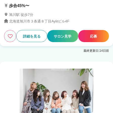
歩合45%〜
旭川駅 徒歩7分
北海道旭川市３条通８丁目Aylitビル4F
詳細を見る
サロン見学
応募
最終更新日:14日前