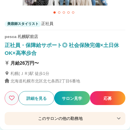
正社員
美容師スタイリスト
pesca 札幌駅前店
正社員・保障給サポート◎ 社会保険完備×土日休
OK×高率歩合
月給26万円〜
札幌(ＪＲ)駅 徒歩1分
北海道札幌市北区北七条西2丁目6番地
詳細を見る
サロン見学
応募
このサロンの他の勤務地