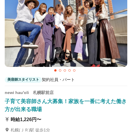
契約社員・パート
美容師スタイリスト
newi hau'oli 札幌駅前店
子育て美容師さん大募集！家族を一番に考えた働き
方が出来る職場
時給1,226円〜
札幌(ＪＲ)駅 徒歩1分