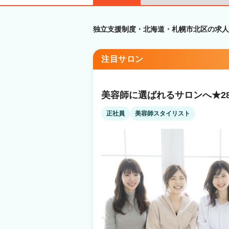
独立支援制度・北海道・札幌市北区の求人
注目サロン
美容師に選ばれるサロンへ★2
正社員
美容師スタイリスト