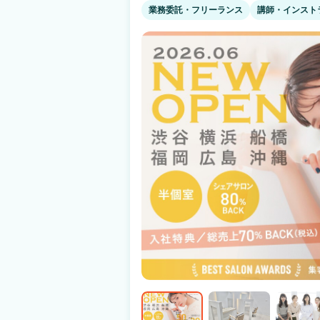
性） 『見学・面接のときの印象は？』 ・給与や人間関係など、個人の悩みを解消でき
業務委託・フリーランス
講師・インスト
る点を解説してくれて優しかった（24歳女性
気を確認できてよかった（25歳女性） 複数店舗の見学なども実施しております！ まず
はぜひお気軽にお問合せ下さい♪