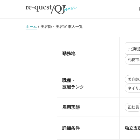
ホーム
美容師・美容室 求人一覧
勤務地
札幌市
美容師
職種・
技能ランク
ネイリ
雇用形態
正社員
詳細条件
独立支