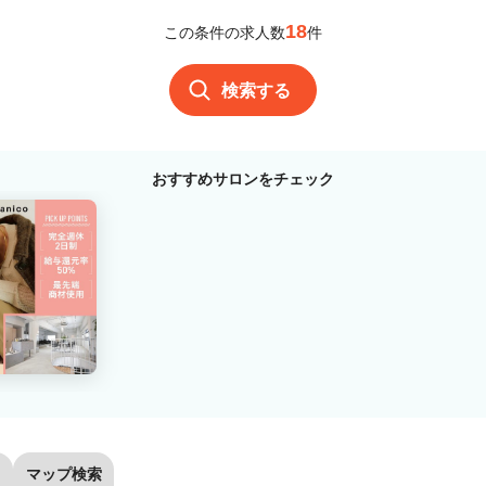
18
この条件の求人数
件
検索する
おすすめサロンをチェック
マップ検索