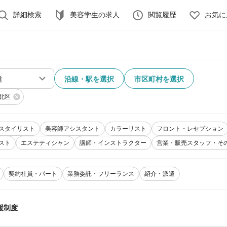
詳細検索
美容学生の求人
閲覧履歴
お気に
沿線・駅を選択
市区町村を選択
北区
スタイリスト
美容師アシスタント
カラーリスト
フロント・レセプション
スト
エステティシャン
講師・インストラクター
営業・販売スタッフ・そ
契約社員・パート
業務委託・フリーランス
紹介・派遣
援制度