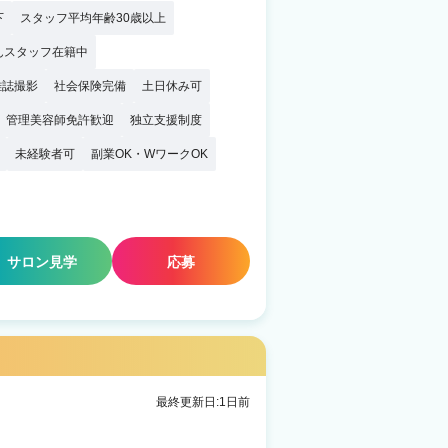
下
スタッフ平均年齢30歳以上
んスタッフ在籍中
雑誌撮影
社会保険完備
土日休み可
管理美容師免許歓迎
独立支援制度
未経験者可
副業OK・WワークOK
サロン見学
応募
最終更新日:1日前