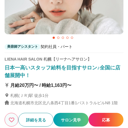
契約社員・パート
美容師アシスタント
LIENA HAIR SALON 札幌【リーナヘアサロン】
日本一高いスタッフ給料を目指すサロン♪全国に店
舗展開中！
月給20万円〜 / 時給1,163円〜
札幌(ＪＲ)駅 徒歩1分
北海道札幌市北区北八条西4丁目1番1パストラルビルN8 1階
詳細を見る
サロン見学
応募