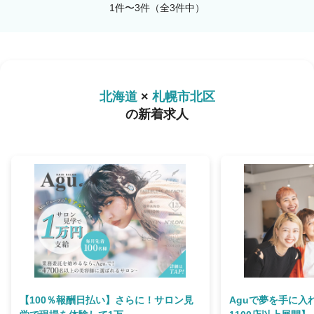
1件〜3件（全3件中）
北海道
×
札幌市北区
の新着求人
【100％報酬日払い】さらに！サロン見
Aguで夢を手に入