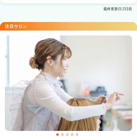
最終更新日:2日前
注目サロン