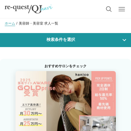
ホーム
美容師・美容室 求人一覧
検索条件を選択
勤務地
おすすめサロンをチェック
沿線・駅を選択
市区町村を選択
札幌市南区
職種・
技能ランク
美容師スタイリスト
美容師アシスタント