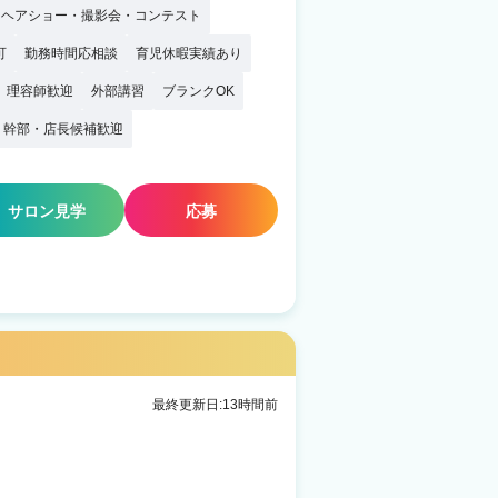
ヘアショー・撮影会・コンテスト
可
勤務時間応相談
育児休暇実績あり
理容師歓迎
外部講習
ブランクOK
幹部・店長候補歓迎
サロン見学
応募
最終更新日:13時間前