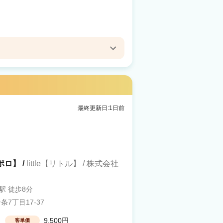
最終更新日:1日前
ポロ】 /
little【リトル】 / 株式会社
駅 徒歩8分
7丁目17-37
9,500円
客単価