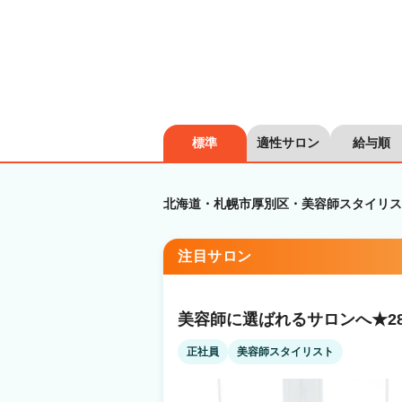
標準
適性サロン
給与順
北海道・札幌市厚別区・美容師スタイリス
注目サロン
美容師に選ばれるサロンへ★2
正社員
美容師スタイリスト