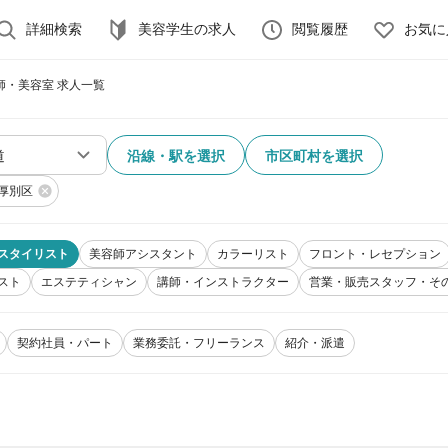
詳細検索
美容学生の求人
閲覧履歴
お気に
師・美容室 求人一覧
沿線・駅を選択
市区町村を選択
厚別区
スタイリスト
美容師アシスタント
カラーリスト
フロント・レセプション
スト
エステティシャン
講師・インストラクター
営業・販売スタッフ・そ
契約社員・パート
業務委託・フリーランス
紹介・派遣