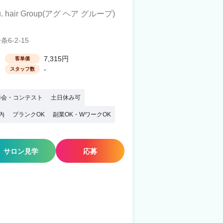
u. hair Group(アグ ヘア グループ)
-2-15
7,315円
客単価
-
スタッフ数
影会・コンテスト
土日休み可
内
ブランクOK
副業OK・WワークOK
サロン見学
応募