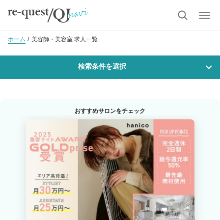
ホーム
美容師・美容室 求人一覧
検索条件を選択
勤務地
おすすめサロンをチェック
沿線・駅を選択
市区町村を選択
函館市
職種・
技能ランク
美容師スタイリスト
美容師アシスタント