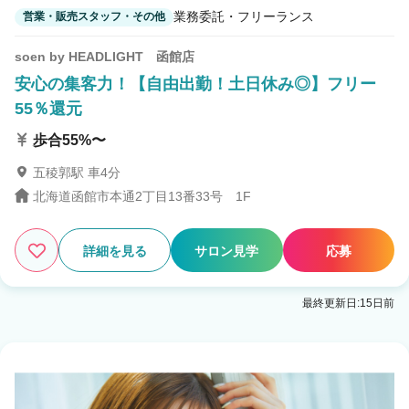
業務委託・フリーランス
営業・販売スタッフ・その他
soen by HEADLIGHT 函館店
安心の集客力！【自由出勤！土日休み◎】フリー
55％還元
歩合55%〜
五稜郭駅 車4分
北海道函館市本通2丁目13番33号 1F
詳細を見る
サロン見学
応募
最終更新日:15日前