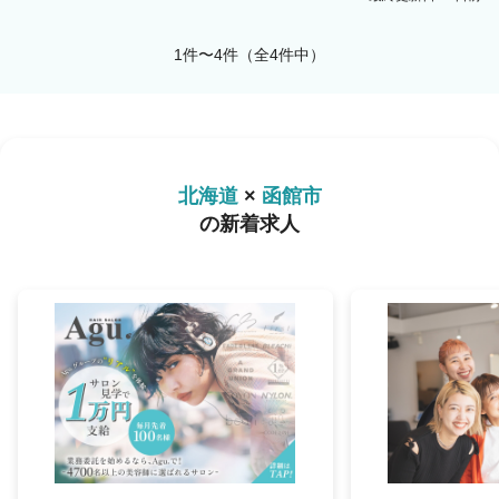
1件〜4件（全4件中）
北海道
×
函館市
の新着求人