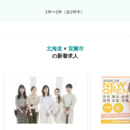
1件〜2件（全2件中）
北海道
×
室蘭市
の新着求人