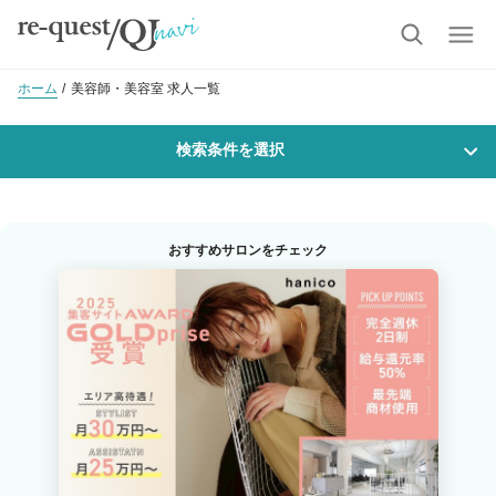
ホーム
美容師・美容室 求人一覧
検索条件を選択
勤務地
おすすめサロンをチェック
沿線・駅を選択
市区町村を選択
室蘭市
職種・
技能ランク
美容師スタイリスト
美容師アシスタント