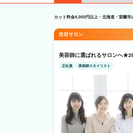
カット料金4,000円以上・北海道・室蘭
注目サロン
美容師に選ばれるサロンへ★2
正社員
美容師スタイリスト