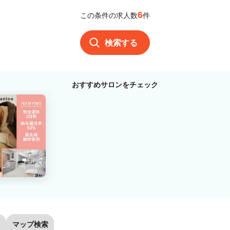
6
この条件の求人数
件
検索する
おすすめサロンをチェック
マップ検索