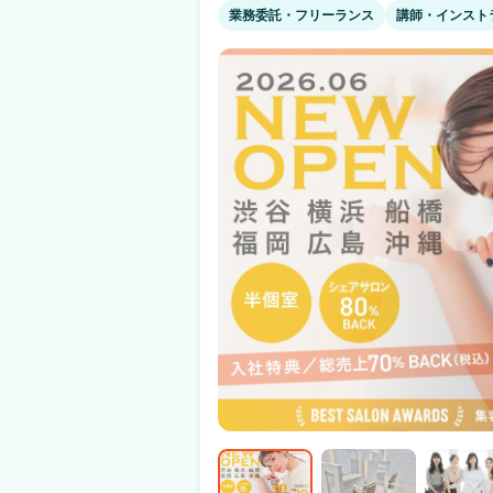
性） 『見学・面接のときの印象は？』 ・給与や人間関係など、個人の悩みを解消でき
業務委託・フリーランス
講師・インスト
る点を解説してくれて優しかった（24歳女性
気を確認できてよかった（25歳女性） 複数店舗の見学なども実施しております！ まず
はぜひお気軽にお問合せ下さい♪