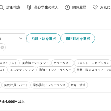
詳細検索
美容学生の求人
閲覧履歴
お気に
沿線・駅を選択
市区町村を選択
スタイリスト
美容師アシスタント
カラーリスト
フロント・レセプション
スト
エステティシャン
講師・インストラクター
営業・販売スタッフ・そ
契約社員・パート
業務委託・フリーランス
紹介・派遣
金4,000円以上