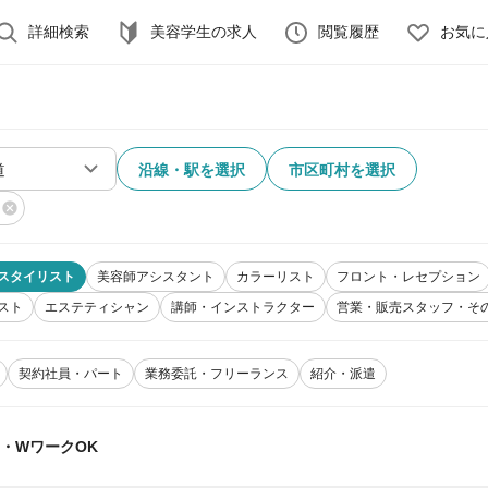
詳細検索
美容学生の求人
閲覧履歴
お気に
沿線・駅を選択
市区町村を選択
スタイリスト
美容師アシスタント
カラーリスト
フロント・レセプション
スト
エステティシャン
講師・インストラクター
営業・販売スタッフ・そ
契約社員・パート
業務委託・フリーランス
紹介・派遣
K・WワークOK