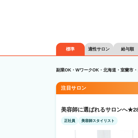
標準
適性サロン
給与順
副業OK・WワークOK・北海道・室蘭市
注目サロン
美容師に選ばれるサロンへ★2
正社員
美容師スタイリスト