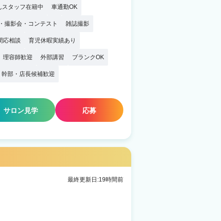
んスタッフ在籍中
車通勤OK
・撮影会・コンテスト
雑誌撮影
間応相談
育児休暇実績あり
理容師歓迎
外部講習
ブランクOK
幹部・店長候補歓迎
サロン見学
応募
最終更新日:19時間前