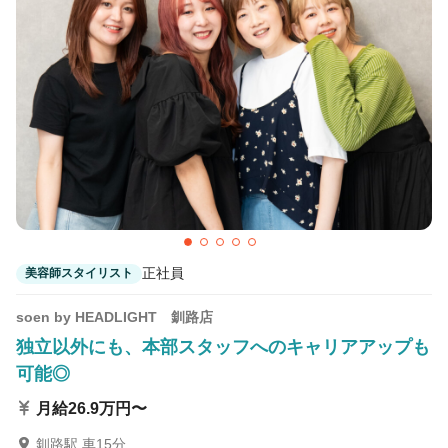
正社員
美容師スタイリスト
soen by HEADLIGHT 釧路店
独立以外にも、本部スタッフへのキャリアアップも
可能◎
月給26.9万円〜
釧路駅 車15分