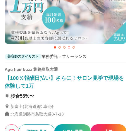
5
この条件の求人数
件
検索する
業務委託・フリーランス
美容師スタイリスト
Agu hair buzz 釧路鳥取大通
【100％報酬日払い】さらに！サロン見学で現場を
体験して1万
歩合55%〜
新富士(北海道)駅 車6分
北海道釧路市鳥取大通8-7-13