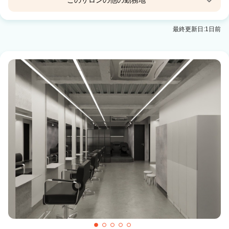
このサロンの他の勤務地
Agu hair leet釧路愛国
最終更新日:1日前
釧路駅 徒歩20分