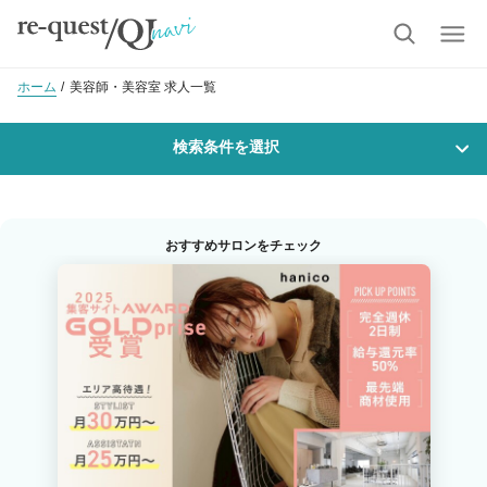
ホーム
美容師・美容室 求人一覧
検索条件を選択
勤務地
おすすめサロンをチェック
沿線・駅を選択
市区町村を選択
釧路市
職種・
技能ランク
美容師スタイリスト
美容師アシスタント