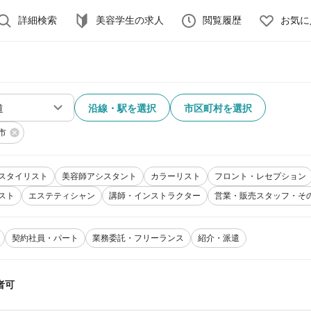
詳細検索
美容学生の求人
閲覧履歴
お気に
沿線・駅を選択
市区町村を選択
市
スタイリスト
美容師アシスタント
カラーリスト
フロント・レセプション
スト
エステティシャン
講師・インストラクター
営業・販売スタッフ・そ
契約社員・パート
業務委託・フリーランス
紹介・派遣
者可