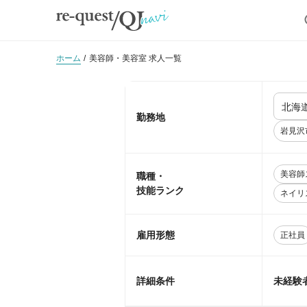
ホーム
美容師・美容室 求人一覧
勤務地
岩見沢
美容師
職種・
技能ランク
ネイリ
雇用形態
正社員
詳細条件
未経験