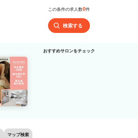
0
この条件の求人数
件
検索する
おすすめサロンをチェック
マップ検索