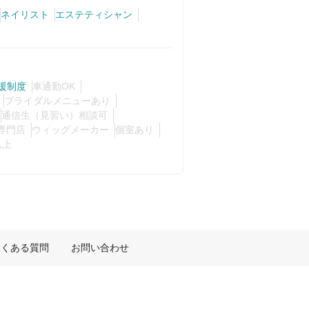
ネイリスト
エステティシャン
援制度
車通勤OK
ブライダルメニューあり
通信生（見習い）相談可
専門店
ウィッグメーカー
個室あり
以上
よくある質問
お問い合わせ