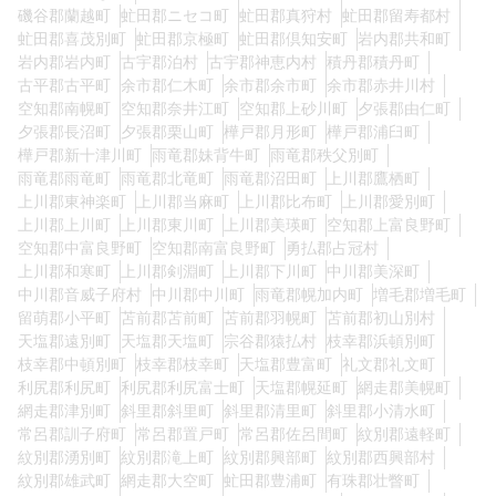
磯谷郡蘭越町
虻田郡ニセコ町
虻田郡真狩村
虻田郡留寿都村
虻田郡喜茂別町
虻田郡京極町
虻田郡倶知安町
岩内郡共和町
岩内郡岩内町
古宇郡泊村
古宇郡神恵内村
積丹郡積丹町
古平郡古平町
余市郡仁木町
余市郡余市町
余市郡赤井川村
空知郡南幌町
空知郡奈井江町
空知郡上砂川町
夕張郡由仁町
夕張郡長沼町
夕張郡栗山町
樺戸郡月形町
樺戸郡浦臼町
樺戸郡新十津川町
雨竜郡妹背牛町
雨竜郡秩父別町
雨竜郡雨竜町
雨竜郡北竜町
雨竜郡沼田町
上川郡鷹栖町
上川郡東神楽町
上川郡当麻町
上川郡比布町
上川郡愛別町
上川郡上川町
上川郡東川町
上川郡美瑛町
空知郡上富良野町
空知郡中富良野町
空知郡南富良野町
勇払郡占冠村
上川郡和寒町
上川郡剣淵町
上川郡下川町
中川郡美深町
中川郡音威子府村
中川郡中川町
雨竜郡幌加内町
増毛郡増毛町
留萌郡小平町
苫前郡苫前町
苫前郡羽幌町
苫前郡初山別村
天塩郡遠別町
天塩郡天塩町
宗谷郡猿払村
枝幸郡浜頓別町
枝幸郡中頓別町
枝幸郡枝幸町
天塩郡豊富町
礼文郡礼文町
利尻郡利尻町
利尻郡利尻富士町
天塩郡幌延町
網走郡美幌町
網走郡津別町
斜里郡斜里町
斜里郡清里町
斜里郡小清水町
常呂郡訓子府町
常呂郡置戸町
常呂郡佐呂間町
紋別郡遠軽町
紋別郡湧別町
紋別郡滝上町
紋別郡興部町
紋別郡西興部村
紋別郡雄武町
網走郡大空町
虻田郡豊浦町
有珠郡壮瞥町