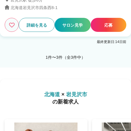
岩見沢駅 徒歩6分
北海道岩見沢市四条西8-1
詳細を見る
サロン見学
応募
最終更新日:14日前
1件〜3件（全3件中）
北海道
×
岩見沢市
の新着求人