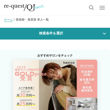
ホーム
美容師・美容室 求人一覧
検索条件を選択
勤務地
おすすめサロンをチェック
沿線・駅を選択
市区町村を選択
岩見沢市
職種・
技能ランク
美容師スタイリスト
美容師アシスタント