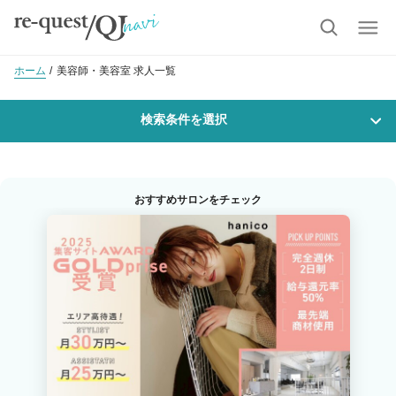
ホーム
美容師・美容室 求人一覧
検索条件を選択
勤務地
おすすめサロンをチェック
沿線・駅を選択
市区町村を選択
苫小牧市
職種・
技能ランク
美容師スタイリスト
美容師アシスタント