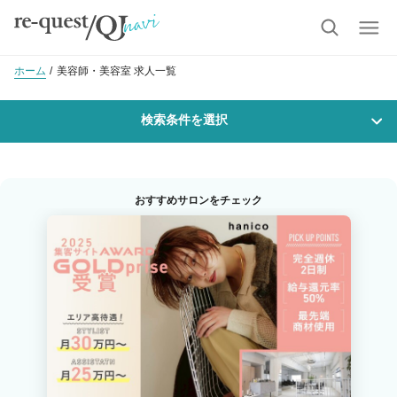
ホーム
美容師・美容室 求人一覧
検索条件を選択
勤務地
おすすめサロンをチェック
沿線・駅を選択
市区町村を選択
釧路郡釧路町
職種・
技能ランク
美容師スタイリスト
美容師アシスタント