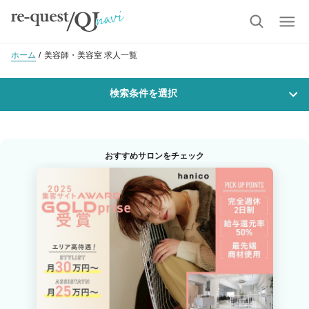
ホーム
美容師・美容室 求人一覧
検索条件を選択
勤務地
おすすめサロンをチェック
沿線・駅を選択
市区町村を選択
桔梗
職種・
技能ランク
美容師スタイリスト
美容師アシスタント