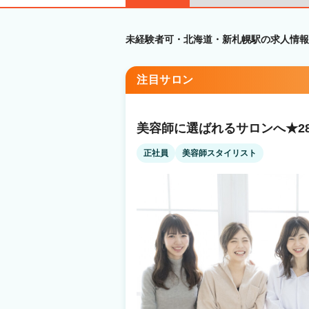
未経験者可・北海道・新札幌駅の求人情報
注目サロン
美容師に選ばれるサロンへ★2
正社員
美容師スタイリスト