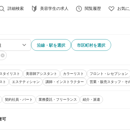
詳細検索
美容学生の求人
閲覧履歴
お気に
沿線・駅を選択
市区町村を選択
スタイリスト
美容師アシスタント
カラーリスト
フロント・レセプション
スト
エステティシャン
講師・インストラクター
営業・販売スタッフ・そ
契約社員・パート
業務委託・フリーランス
紹介・派遣
者可