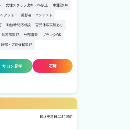
下
女性スタッフ比率50％以上
車通勤OK
ヘアショー・撮影会・コンテスト
可
勤務時間応相談
育児休暇実績あり
理容師歓迎
外部講習
ブランクOK
幹部・店長候補歓迎
サロン見学
応募
最終更新日:11時間前