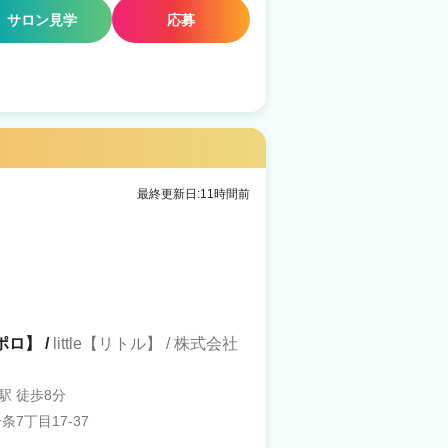
サロン見学
応募
最終更新日:11時間前
ポロ】 /
little【リトル】 / 株式会社
駅 徒歩8分
7丁目17-37