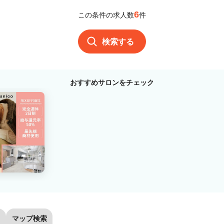
6
この条件の求人数
件
検索する
おすすめサロンをチェック
マップ検索