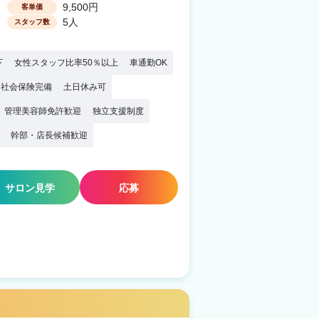
9,500円
客単価
5人
スタッフ数
下
女性スタッフ比率50％以上
車通勤OK
社会保険完備
土日休み可
管理美容師免許歓迎
独立支援制度
幹部・店長候補歓迎
サロン見学
応募