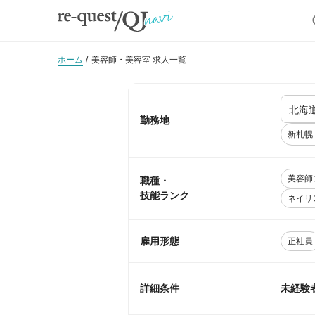
ホーム
美容師・美容室 求人一覧
勤務地
新札幌
美容師
職種・
技能ランク
ネイリ
雇用形態
正社員
詳細条件
未経験