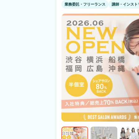
性） 『見学・面接のときの印象は？』 ・給与や人間関係など、個人の悩みを解消でき
業務委託・フリーランス
講師・インスト
る点を解説してくれて優しかった（24歳女性
気を確認できてよかった（25歳女性） 複数店舗の見学なども実施しております！ まず
はぜひお気軽にお問合せ下さい♪