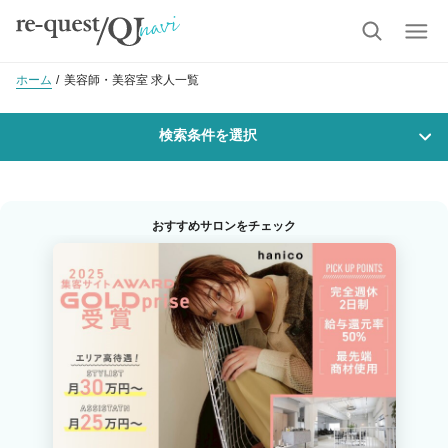
ホーム
美容師・美容室 求人一覧
検索条件を選択
勤務地
おすすめサロンをチェック
沿線・駅を選択
市区町村を選択
東釧路
職種・
技能ランク
美容師スタイリスト
美容師アシスタント