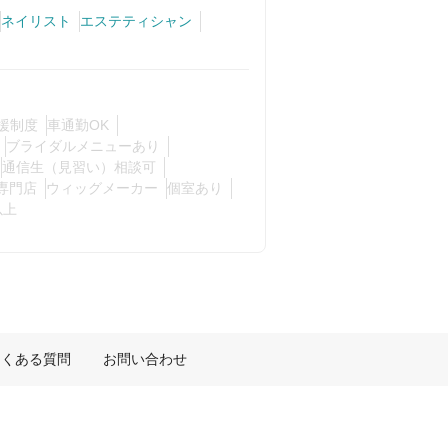
ネイリスト
エステティシャン
援制度
車通勤OK
ブライダルメニューあり
通信生（見習い）相談可
専門店
ウィッグメーカー
個室あり
以上
よくある質問
お問い合わせ