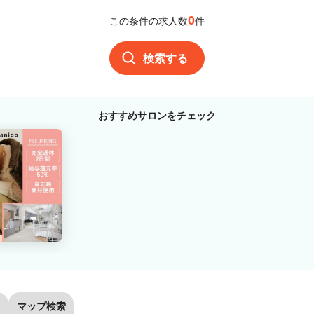
0
この条件の求人数
件
検索する
おすすめサロンをチェック
マップ検索