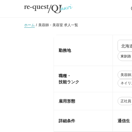
ホーム
美容師・美容室 求人一覧
勤務地
東釧路
美容師
職種・
技能ランク
ネイリ
雇用形態
正社員
詳細条件
通信生