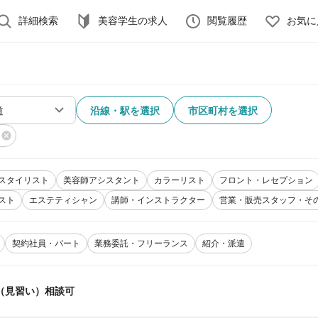
詳細検索
美容学生の求人
閲覧履歴
お気に
沿線・駅を選択
市区町村を選択
スタイリスト
美容師アシスタント
カラーリスト
フロント・レセプション
スト
エステティシャン
講師・インストラクター
営業・販売スタッフ・そ
契約社員・パート
業務委託・フリーランス
紹介・派遣
（見習い）相談可