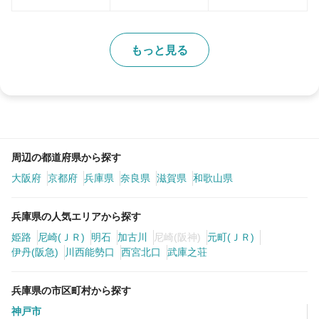
もっと見る
周辺の都道府県から探す
大阪府
京都府
兵庫県
奈良県
滋賀県
和歌山県
兵庫県の人気エリアから探す
姫路
尼崎(ＪＲ)
明石
加古川
尼崎(阪神)
元町(ＪＲ)
伊丹(阪急)
川西能勢口
西宮北口
武庫之荘
兵庫県の市区町村から探す
神戸市