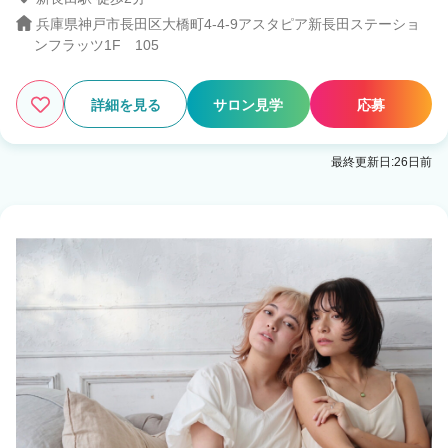
兵庫県神戸市長田区大橋町4-4-9アスタピア新長田ステーショ
ンフラッツ1F 105
3
この条件の求人数
件
詳細を見る
サロン見学
応募
検索する
最終更新日:26日前