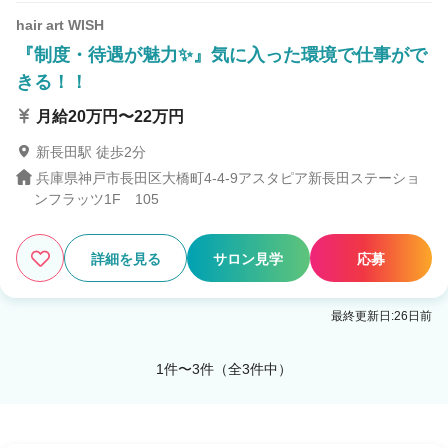
hair art WISH
『制度・待遇が魅力✨』気に入った環境で仕事がで
きる！！
月給20万円〜22万円
新長田駅 徒歩2分
兵庫県神戸市長田区大橋町4-4-9アスタピア新長田ステーショ
ンフラッツ1F 105
詳細を見る
サロン見学
応募
最終更新日:26日前
1件〜3件（全3件中）