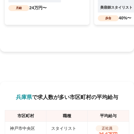
24万円〜
美容師スタイリスト
月給
40%〜
歩合
兵庫県
で求人数が多い市区町村の平均給与
市区町村
職種
平均給与
神戸市中央区
スタイリスト
正社員