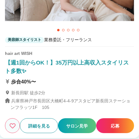
業務委託・フリーランス
美容師スタイリスト
hair art WISH
【週1回からOK！】35万円以上高収入スタイリス
ト多数✨
歩合40%〜
新長田駅 徒歩2分
兵庫県神戸市長田区大橋町4-4-9アスタピア新長田ステーショ
ンフラッツ1F 105
詳細を見る
サロン見学
応募