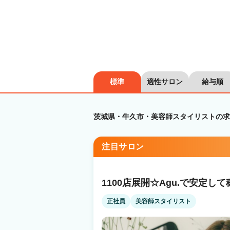
標準
適性サロン
給与順
茨城県・牛久市・美容師スタイリストの求
注目サロン
1100店展開☆Agu.で安定
正社員
美容師スタイリスト