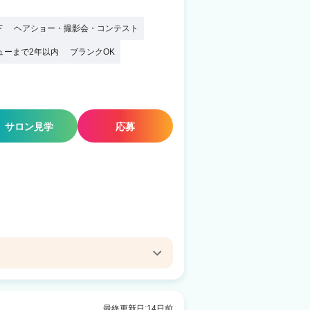
下
ヘアショー・撮影会・コンテスト
ューまで2年以内
ブランクOK
サロン見学
応募
最終更新日:14日前