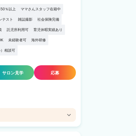
50％以上
ママさんスタッフ在籍中
ンテスト
雑誌撮影
社会保険完備
談
託児所利用可
育児休暇実績あり
OK
未経験者可
海外研修
い）相談可
サロン見学
応募