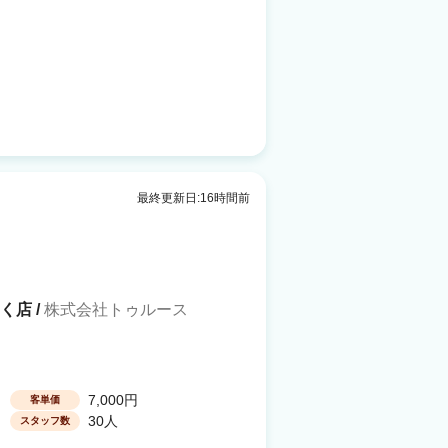
最終更新日:16時間前
く店 /
株式会社トゥルース
7,000円
客単価
30人
スタッフ数