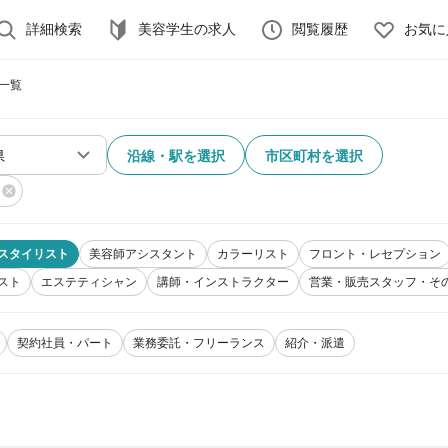
詳細検索
美容学生の求人
閲覧履歴
お気に
一覧
沿線・駅を選択
市区町村を選択
スタイリスト
美容師アシスタント
カラーリスト
フロント・レセプション
スト
エステティシャン
講師・インストラクター
営業・販売スタッフ・そ
契約社員・パート
業務委託・フリーランス
紹介・派遣