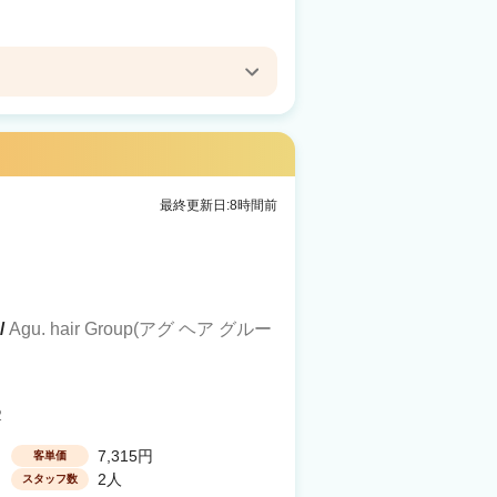
最終更新日:8時間前
/
Agu. hair Group(アグ ヘア グルー
2
7,315円
客単価
2人
スタッフ数