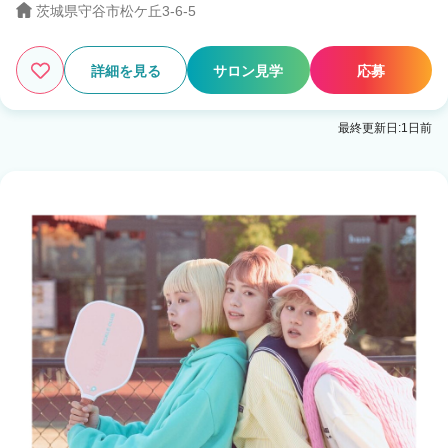
茨城県守谷市松ケ丘3-6-5
詳細を見る
サロン見学
応募
最終更新日:1日前