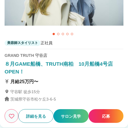
正社員
美容師スタイリスト
GRAND TRUTH 守谷店
８月GAME船橋、TRUTH南柏 10月船橋4号店
OPEN！
月給25万円〜
守谷駅 徒歩15分
茨城県守谷市松ケ丘3-6-5
詳細を見る
サロン見学
応募