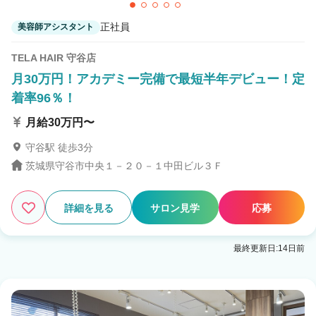
正社員
美容師アシスタント
TELA HAIR 守谷店
月30万円！アカデミー完備で最短半年デビュー！定
着率96％！
月給30万円〜
守谷駅 徒歩3分
茨城県守谷市中央１－２０－１中田ビル３Ｆ
詳細を見る
サロン見学
応募
最終更新日:14日前