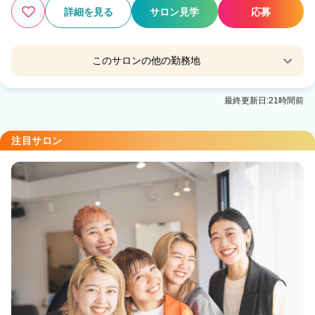
詳細を見る
サロン見学
応募
このサロンの他の勤務地
Ellen by.s
最終更新日:21時間前
髪質改善salon Laily
注目サロン