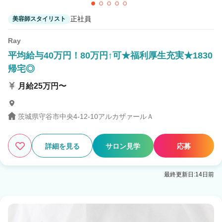
正社員
美容師スタイリスト
Ray
平均給与40万円！80万円↑可★福利厚生充実★1830
帰宅◎
月給25万円〜
茨城県守谷市中央4-12-10アルカザァールＡ
詳細を見る
サロン見学
応募
最終更新日:14日前