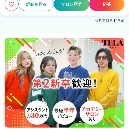
詳細を見る
サロン見学
応募
最終更新日:14日前