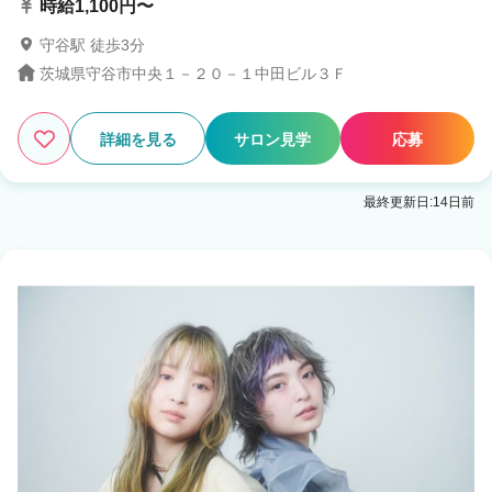
時給1,100円〜
守谷駅 徒歩3分
茨城県守谷市中央１－２０－１中田ビル３Ｆ
詳細を見る
サロン見学
応募
最終更新日:14日前