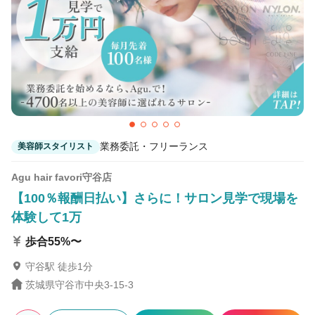
業務委託・フリーランス
美容師スタイリスト
Agu hair favori守谷店
【100％報酬日払い】さらに！サロン見学で現場を
体験して1万
歩合55%〜
守谷駅 徒歩1分
茨城県守谷市中央3-15-3