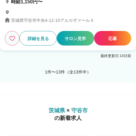
時給1,150円〜
茨城県守谷市中央4-12-10アルカザァールＡ
詳細を見る
サロン見学
応募
最終更新日:14日前
1件〜13件（全13件中）
茨城県
×
守谷市
の新着求人