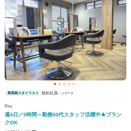
契約社員・パート
美容師スタイリスト
Ray
週4日／5時間～勤務50代スタッフ活躍中★ブラン
クOK