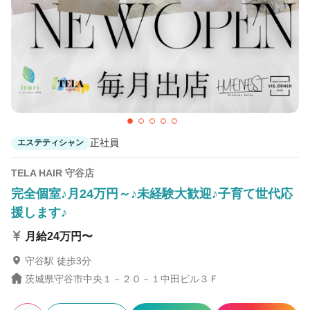
正社員
エステティシャン
TELA HAIR 守谷店
完全個室♪月24万円～♪未経験大歓迎♪子育て世代応
援します♪
月給24万円〜
守谷駅 徒歩3分
茨城県守谷市中央１－２０－１中田ビル３Ｆ