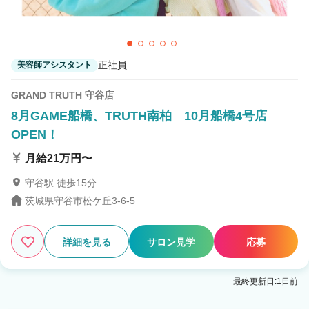
正社員
美容師アシスタント
GRAND TRUTH 守谷店
8月GAME船橋、TRUTH南柏 10月船橋4号店
OPEN！
月給21万円〜
守谷駅 徒歩15分
茨城県守谷市松ケ丘3-6-5
詳細を見る
サロン見学
応募
最終更新日:1日前