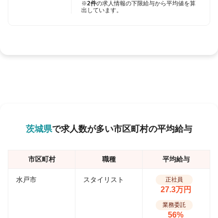
※
2件
の求人情報の下限給与から平均値を算
出しています。
茨城県
で求人数が多い市区町村の平均給与
市区町村
職種
平均給与
水戸市
スタイリスト
正社員
27.3万円
業務委託
56%