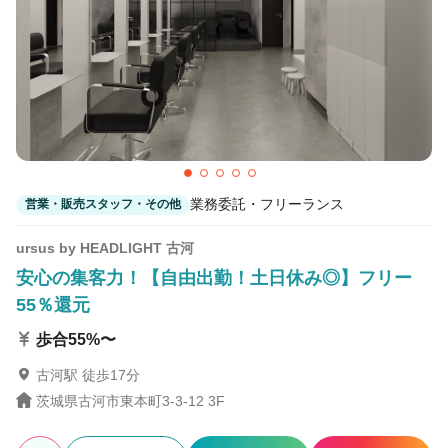
業務委託・フリーランス
営業・販売スタッフ・その他
ursus by HEADLIGHT 古河
安心の集客力！【自由出勤！土日休み◎】フリー
55％還元
歩合55%〜
古河駅 徒歩17分
茨城県古河市東本町3-3-12 3F