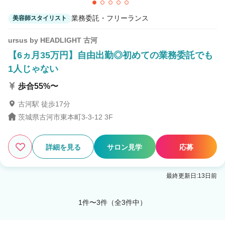
業務委託・フリーランス
美容師スタイリスト
ursus by HEADLIGHT 古河
【6ヵ月35万円】自由出勤◎初めての業務委託でも
1人じゃない
歩合55%〜
古河駅 徒歩17分
茨城県古河市東本町3-3-12 3F
詳細を見る
サロン見学
応募
最終更新日:13日前
1件〜3件（全3件中）