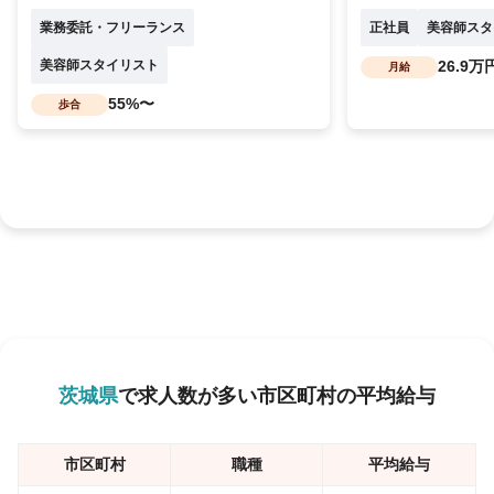
業務委託・フリーランス
正社員
美容師スタ
美容師スタイリスト
26.9万
月給
55%〜
歩合
茨城県
で求人数が多い市区町村の平均給与
市区町村
職種
平均給与