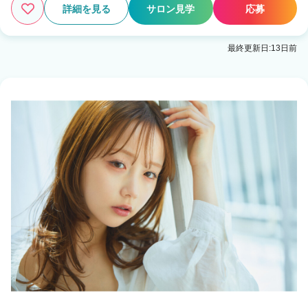
詳細を見る
サロン見学
応募
最終更新日:13日前