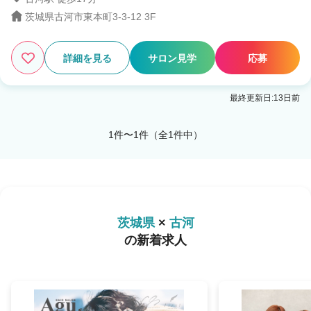
茨城県古河市東本町3-3-12 3F
1
この条件の求人数
件
詳細を見る
サロン見学
応募
検索する
最終更新日:13日前
1件〜1件（全1件中）
茨城県
×
古河
の新着求人