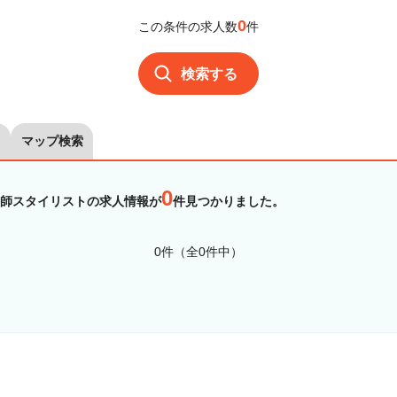
0
この条件の求人数
件
検索する
マップ検索
0
師スタイリストの求人情報が
件見つかりました。
0件（全0件中）