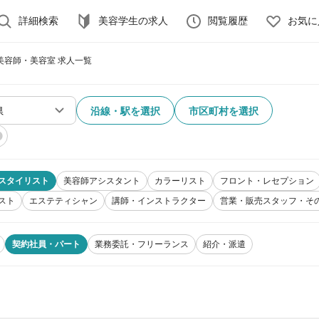
詳細検索
美容学生の求人
閲覧履歴
お気に
美容師・美容室 求人一覧
沿線・駅を選択
市区町村を選択
スタイリスト
美容師アシスタント
カラーリスト
フロント・レセプション
スト
エステティシャン
講師・インストラクター
営業・販売スタッフ・そ
契約社員・パート
業務委託・フリーランス
紹介・派遣