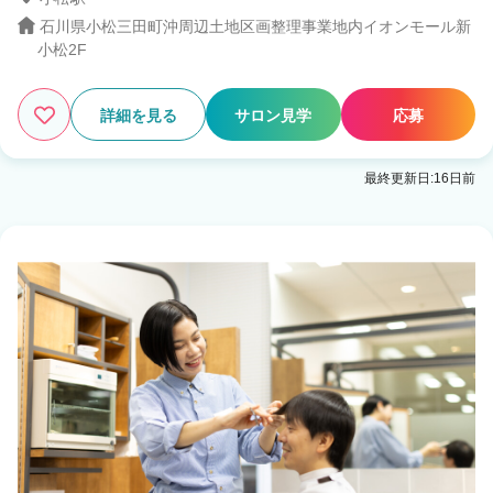
石川県小松三田町沖周辺土地区画整理事業地内イオンモール新
小松2F
2
この条件の求人数
件
詳細を見る
サロン見学
応募
検索する
最終更新日:16日前