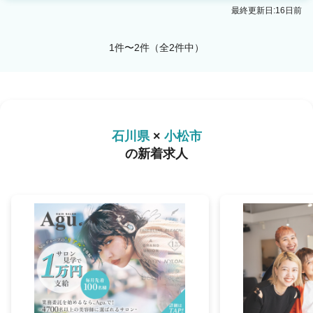
最終更新日:16日前
1件〜2件（全2件中）
石川県
×
小松市
の新着求人