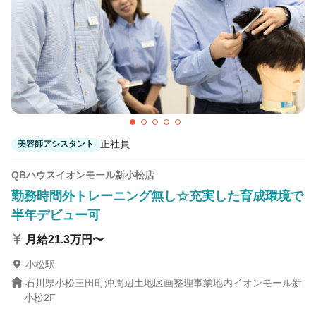
正社員
美容師アシスタント
QBハウスイオンモール新小松店
勤務時間外トレーニング無し☆充実した育成環境で
半年デビュー可
月給21.3万円〜
小松駅
石川県小松三田町沖周辺土地区画整理事業地内イオンモール新
小松2F