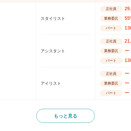
29
正社員
55
スタイリスト
業務委託
13
パート
21
正社員
ー
アシスタント
業務委託
13
パート
ー
正社員
ー
アイリスト
業務委託
ー
パート
もっと見る