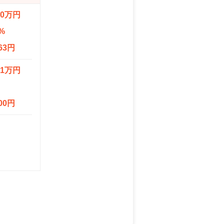
.0万円
%
63円
.1万円
00円