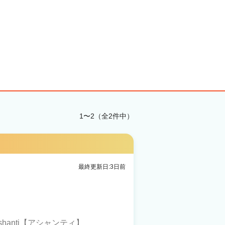
1〜2（全2件中）
最終更新日:3日前
hanti【アシャンティ】