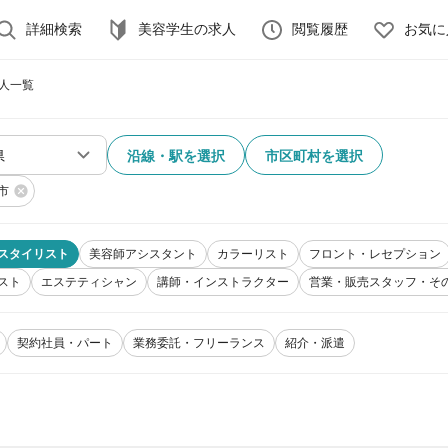
詳細検索
美容学生の求人
閲覧履歴
お気に
求人一覧
沿線・駅を選択
市区町村を選択
市
スタイリスト
美容師アシスタント
カラーリスト
フロント・レセプション
スト
エステティシャン
講師・インストラクター
営業・販売スタッフ・そ
契約社員・パート
業務委託・フリーランス
紹介・派遣