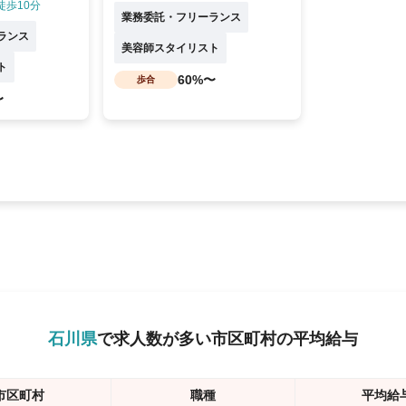
徒歩10分
業務委託・フリーランス
ランス
美容師スタイリスト
ト
60%〜
歩合
〜
石川県
で求人数が多い市区町村の平均給与
市区町村
職種
平均給