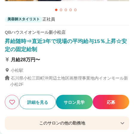
正社員
美容師スタイリスト
QBハウスイオンモール新小松店
昇給随時⇒直近3年で現場の平均給与15％上昇☆安
定の固定給制
月給28万円〜
小松駅
石川県小松三田町沖周辺土地区画整理事業地内イオンモール新
小松2F
詳細を見る
サロン見学
応募
このサロンの他の勤務地