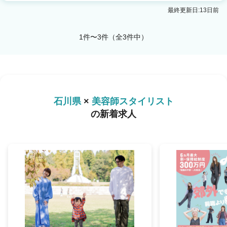
QBハウスイオンもりの里店
最終更新日:13日前
金沢駅 徒歩1分
1件〜3件（全3件中）
石川県
×
美容師スタイリスト
の新着求人