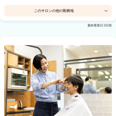
このサロンの他の勤務地
Lumi hair(ルミヘアー)
最終更新日:3日前
金沢駅 車10分
Lumi hair 金沢駅西 (ルミヘアー)
金沢駅 徒歩5分