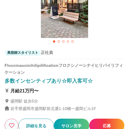
正社員
美容師スタイリスト
Floccinaucinihilipilificationフロクシノーシナイヒリパイリフィ
ケーション
多数インセンティブあり☆即入客可☆
月給21万円〜
盛岡駅 徒歩5分
岩手県盛岡市盛岡駅前北通1-10橋一盛岡ビル1F
詳細を見る
サロン見学
応募