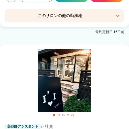
このサロンの他の勤務地
QBハウスイオンモール盛岡店
最終更新日:15日前
盛岡駅
正社員
美容師アシスタント