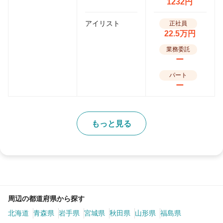
1232円
アイリスト
正社員
22.5万円
業務委託
ー
パート
ー
もっと見る
周辺の都道府県から探す
北海道
青森県
岩手県
宮城県
秋田県
山形県
福島県