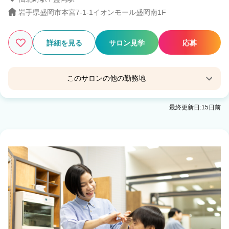
岩手県盛岡市本宮7-1-1イオンモール盛岡南1F
4
この条件の求人数
件
詳細を見る
サロン見学
応募
検索する
このサロンの他の勤務地
QBハウスイオンモール盛岡店
最終更新日:15日前
盛岡駅