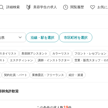
詳細検索
美容学生の求人
閲覧履歴
お気に
沿線・駅を選択
市区町村を選択
スタイリスト
美容師アシスタント
カラーリスト
フロント・レセプション
スト
エステティシャン
講師・インストラクター
営業・販売スタッフ・そ
契約社員・パート
業務委託・フリーランス
紹介・派遣
容師免許歓迎
19
この条件の求人数
件