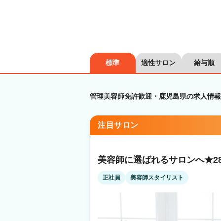
標準
適性サロン
給与順
管理美容師免許歓迎・鹿児島県の求人情報
注目サロン
美容師に選ばれるサロンへ★2
正社員
美容師スタイリスト