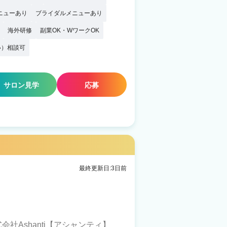
ニューあり
ブライダルメニューあり
海外研修
副業OK・WワークOK
い）相談可
サロン見学
応募
最終更新日:3日前
会社Ashanti【アシャンティ】