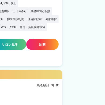
4,000円以上
雑誌撮影
土日休み可
勤務時間応相談
歓迎
独立支援制度
理容師歓迎
外部講習
・WワークOK
幹部・店長候補歓迎
サロン見学
応募
最終更新日:3日前