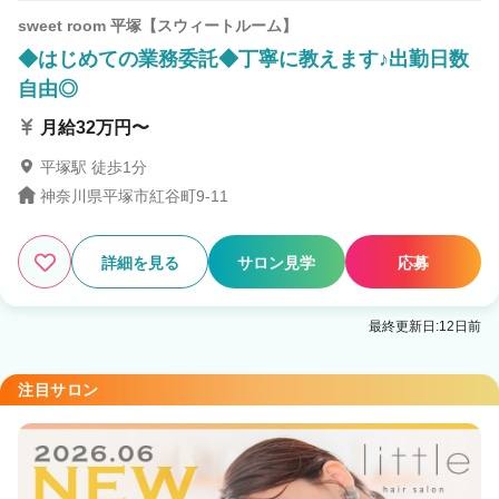
sweet room 平塚【スウィートルーム】
◆はじめての業務委託◆丁寧に教えます♪出勤日数
自由◎
月給32万円〜
平塚駅 徒歩1分
神奈川県平塚市紅谷町9-11
詳細を見る
サロン見学
応募
最終更新日:12日前
注目サロン