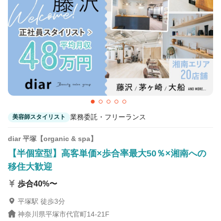
業務委託・フリーランス
美容師スタイリスト
diar 平塚【organic & spa】
【半個室型】高客単価×歩合率最大50％×湘南への
移住大歓迎
歩合40%〜
平塚駅 徒歩3分
神奈川県平塚市代官町14-21F