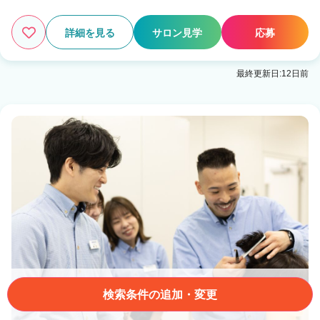
詳細を見る
サロン見学
応募
最終更新日:12日前
検索条件の追加・変更