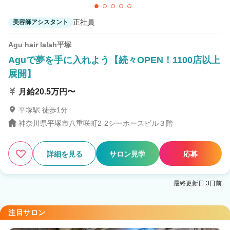
正社員
美容師アシスタント
Agu hair lalah平塚
Aguで夢を手に入れよう【続々OPEN！1100店以上
展開】
月給20.5万円〜
平塚駅 徒歩1分
神奈川県平塚市八重咲町2-2シーホースビル３階
詳細を見る
サロン見学
応募
最終更新日:3日前
注目サロン