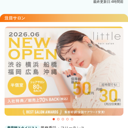
最終更新日:4時間前
平塚駅 徒歩10分
注目サロン
業務委託・フリーランス