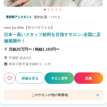
契約社員・パート
美容師アシスタント
mori by little【モリバイリトル】
日本一高いスタッフ給料を目指すサロン♪全国に店
舗展開中！
月給20万円〜 / 時給1,163円〜
平塚駅 徒歩3分
神奈川県平塚市錦町５−２2F
詳細を見る
サロン見学
応募
このサロンの他の勤務地
Familia by little 平塚【ファミリア バイ リトル】