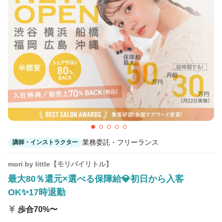
業務委託・フリーランス
講師・インストラクター
mori by little【モリバイリトル】
最大80％還元×選べる保障給💎初日から入客
OK✨17時退勤
歩合70%〜