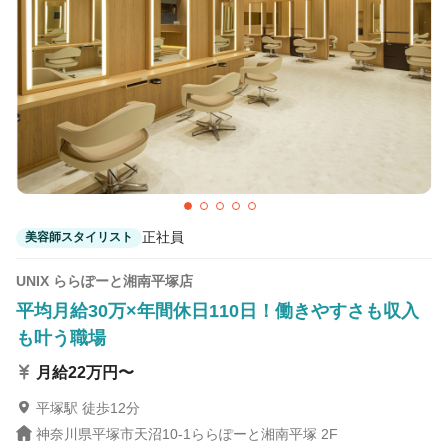
正社員
美容師スタイリスト
UNIX ららぽーと湘南平塚店
平均月給30万×年間休日110日！働きやすさも収入
も叶う職場
月給22万円〜
平塚駅 徒歩12分
神奈川県平塚市天沼10-1ららぽーと湘南平塚 2F