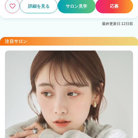
詳細を見る
サロン見学
応募
最終更新日:12日前
注目サロン