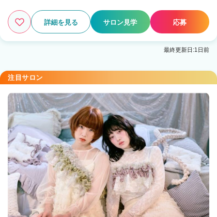
詳細を見る
サロン見学
応募
最終更新日:1日前
注目サロン