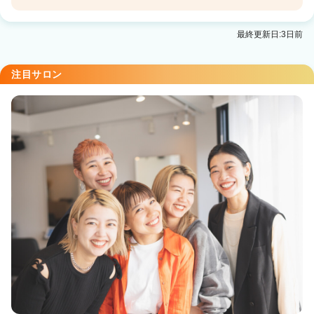
SOYON 平塚
最終更新日:3日前
平塚駅 徒歩1分
注目サロン