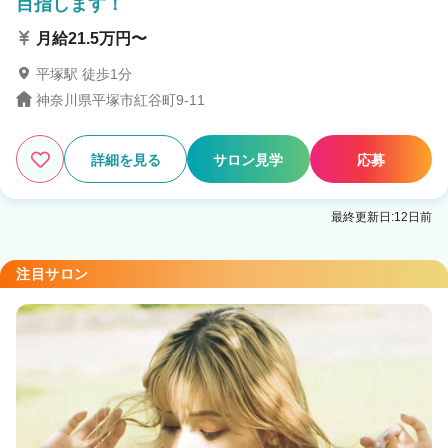
目指します！
月給21.5万円〜
平塚駅 徒歩1分
神奈川県平塚市紅谷町9-11
詳細を見る
サロン見学
応募
最終更新日:12日前
注目サロン