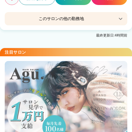
このサロンの他の勤務地
Familia by little 平塚【ファミリア バイ リトル】
最終更新日:4時間前
平塚駅 徒歩10分
注目サロン