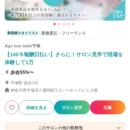
業務委託・フリーランス
美容師スタイリスト
Agu hair lalah平塚
【100％報酬日払い】さらに！サロン見学で現場を
体験して1万
歩合55%〜
平塚駅 徒歩1分
神奈川県平塚市八重咲町2-2シーホースビル３階
詳細を見る
サロン見学
応募
このサロンの他の勤務地