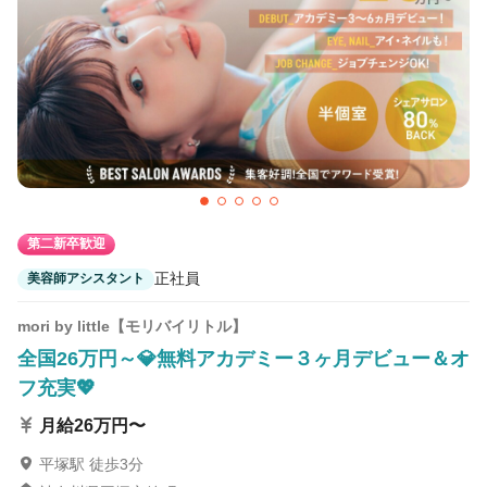
第二新卒歓迎
正社員
美容師アシスタント
mori by little【モリバイリトル】
全国26万円～💎無料アカデミー３ヶ月デビュー＆オ
フ充実💖
月給26万円〜
平塚駅 徒歩3分